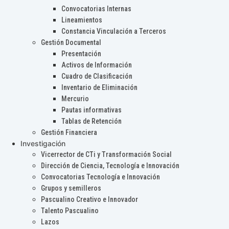
Convocatorias Internas
Lineamientos
Constancia Vinculación a Terceros
Gestión Documental
Presentación
Activos de Información
Cuadro de Clasificación
Inventario de Eliminación
Mercurio
Pautas informativas
Tablas de Retención
Gestión Financiera
Investigación
Vicerrector de CTi y Transformación Social
Dirección de Ciencia, Tecnología e Innovación
Convocatorias Tecnología e Innovación
Grupos y semilleros
Pascualino Creativo e Innovador
Talento Pascualino
Lazos