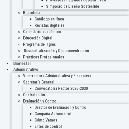
Proyectos Integrados de Aula – PIA
Simposio de Diseño Sostenible
Biblioteca
Catálogo en línea
Revistas digitales
Calendario académico
Educación Digital
Programa de Inglés
Descentralización y Desconcentración
Prácticas Profesionales
Bienestar
Administrativo
Vicerrectora Administrativa y Financiera
Secretaría General
Convocatoria Rector 2026-2030
Contratación
Evaluación y Control
Drector de Evaluación y Control
Campaña Autocontrol
Cómo Vamos
Entes de control