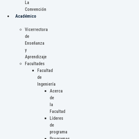
La
Convención
Académico
Vicerrectora
de
Enseñanza
y
Aprendizaje
Facultades
Facultad
de
Ingeniería
Acerca
de
la
Facultad
Líderes
de
programa
Programas