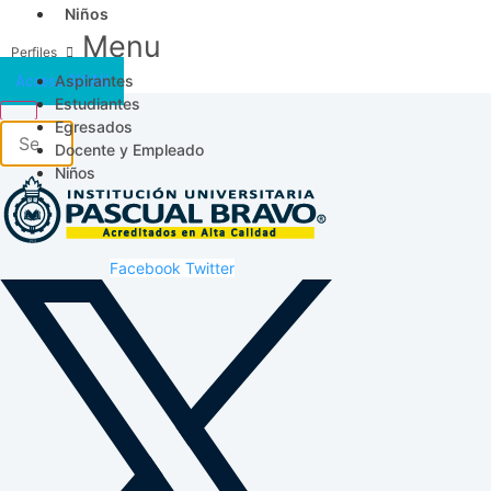
Niños
Menu
Aspirantes
Acceso SICAU
Estudiantes
Egresados
Docente y Empleado
Niños
Facebook
Twitter