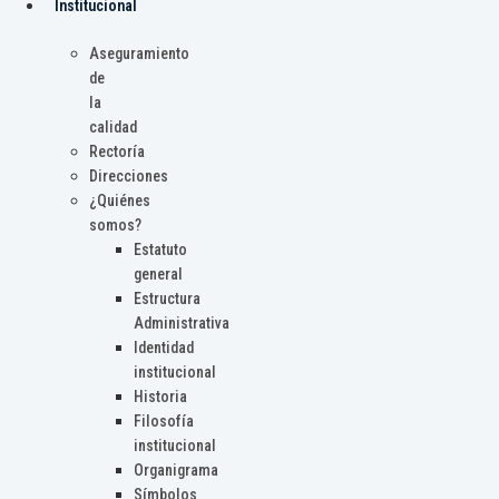
Institucional
Aseguramiento
de
la
calidad
Rectoría
Direcciones
¿Quiénes
somos?
Estatuto
general
Estructura
Administrativa
Identidad
institucional
Historia
Filosofía
institucional
Organigrama
Símbolos