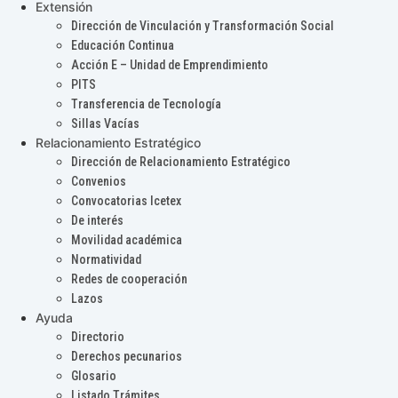
Extensión
Dirección de Vinculación y Transformación Social
Educación Continua
Acción E – Unidad de Emprendimiento
PITS
Transferencia de Tecnología
Sillas Vacías
Relacionamiento Estratégico
Dirección de Relacionamiento Estratégico
Convenios
Convocatorias Icetex
De interés
Movilidad académica
Normatividad
Redes de cooperación
Lazos
Ayuda
Directorio
Derechos pecunarios
Glosario
Listado Trámites