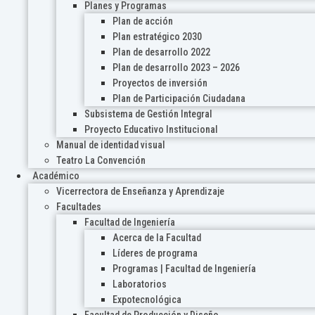
Planes y Programas
Plan de acción
Plan estratégico 2030
Plan de desarrollo 2022
Plan de desarrollo 2023 – 2026
Proyectos de inversión
Plan de Participación Ciudadana
Subsistema de Gestión Integral
Proyecto Educativo Institucional
Manual de identidad visual
Teatro La Convención
Académico
Vicerrectora de Enseñanza y Aprendizaje
Facultades
Facultad de Ingeniería
Acerca de la Facultad
Líderes de programa
Programas | Facultad de Ingeniería
Laboratorios
Expotecnológica
Facultad de Producción y Diseño