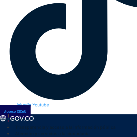
Linkedin
Youtube
Acceso SICAU
Transparencia y acceso a la información pública
Atención y servicios a la ciudadanía