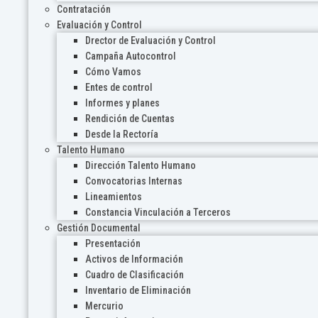
Contratación
Evaluación y Control
Drector de Evaluación y Control
Campaña Autocontrol
Cómo Vamos
Entes de control
Informes y planes
Rendición de Cuentas
Desde la Rectoría
Talento Humano
Dirección Talento Humano
Convocatorias Internas
Lineamientos
Constancia Vinculación a Terceros
Gestión Documental
Presentación
Activos de Información
Cuadro de Clasificación
Inventario de Eliminación
Mercurio