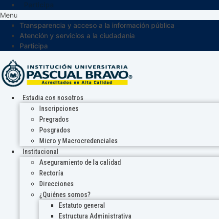
Participa
Menu
Transparencia y acceso a la información pública
Atención y servicios a la ciudadanía
Participa
Estudia con nosotros
Inscripciones
Pregrados
Posgrados
Micro y Macrocredenciales
Institucional
Aseguramiento de la calidad
Rectoría
Direcciones
¿Quiénes somos?
Estatuto general
Estructura Administrativa