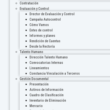
Contratación
Evaluación y Control
Drector de Evaluación y Control
Campaña Autocontrol
Cómo Vamos
Entes de control
Informes y planes
Rendición de Cuentas
Desde la Rectoría
Talento Humano
Dirección Talento Humano
Convocatorias Internas
Lineamientos
Constancia Vinculación a Terceros
Gestión Documental
Presentación
Activos de Información
Cuadro de Clasificación
Inventario de Eliminación
Mercurio