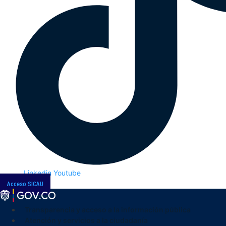
Linkedin
Youtube
Acceso SICAU
Transparencia y acceso a la información pública
Atención y servicios a la ciudadanía