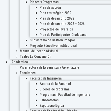
Planes y Programas
Plan de acción
Plan estratégico 2030
Plan de desarrollo 2022
Plan de desarrollo 2023 – 2026
Proyectos de inversión
Plan de Participación Ciudadana
Subsistema de Gestión Integral
Proyecto Educativo Institucional
Manual de identidad visual
Teatro La Convención
Académico
Vicerrectora de Enseñanza y Aprendizaje
Facultades
Facultad de Ingeniería
Acerca de la Facultad
Líderes de programa
Programas | Facultad de Ingeniería
Laboratorios
Expotecnológica
Facultad de Producción y Diseño