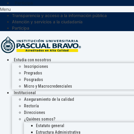
Participa
Menu
Transparencia y acceso a la información pública
Atención y servicios a la ciudadanía
Participa
Estudia con nosotros
Inscripciones
Pregrados
Posgrados
Micro y Macrocredenciales
Institucional
Aseguramiento de la calidad
Rectoría
Direcciones
¿Quiénes somos?
Estatuto general
Estructura Administrativa