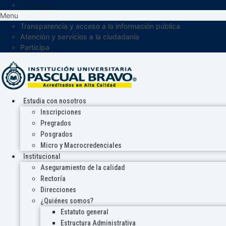
Participa
Menu
Transparencia y acceso a la información pública
Atención y servicios a la ciudadanía
Participa
Estudia con nosotros
Inscripciones
Pregrados
Posgrados
Micro y Macrocredenciales
Institucional
Aseguramiento de la calidad
Rectoría
Direcciones
¿Quiénes somos?
Estatuto general
Estructura Administrativa