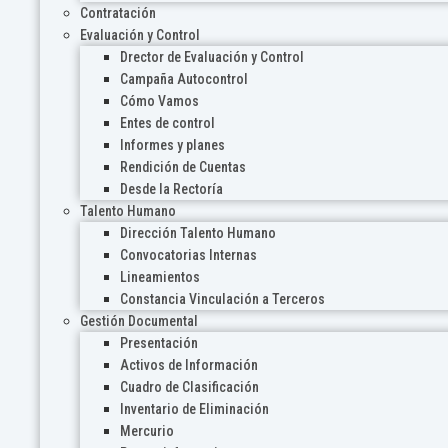
Contratación
Evaluación y Control
Drector de Evaluación y Control
Campaña Autocontrol
Cómo Vamos
Entes de control
Informes y planes
Rendición de Cuentas
Desde la Rectoría
Talento Humano
Dirección Talento Humano
Convocatorias Internas
Lineamientos
Constancia Vinculación a Terceros
Gestión Documental
Presentación
Activos de Información
Cuadro de Clasificación
Inventario de Eliminación
Mercurio