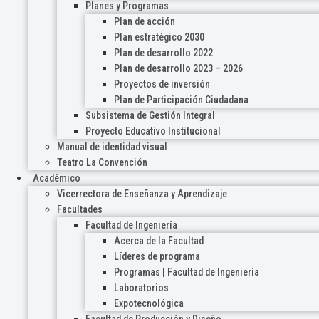
Planes y Programas
Plan de acción
Plan estratégico 2030
Plan de desarrollo 2022
Plan de desarrollo 2023 – 2026
Proyectos de inversión
Plan de Participación Ciudadana
Subsistema de Gestión Integral
Proyecto Educativo Institucional
Manual de identidad visual
Teatro La Convención
Académico
Vicerrectora de Enseñanza y Aprendizaje
Facultades
Facultad de Ingeniería
Acerca de la Facultad
Líderes de programa
Programas | Facultad de Ingeniería
Laboratorios
Expotecnológica
Facultad de Producción y Diseño