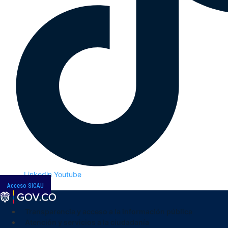
Linkedin
Youtube
Acceso SICAU
Transparencia y acceso a la información pública
Atención y servicios a la ciudadanía