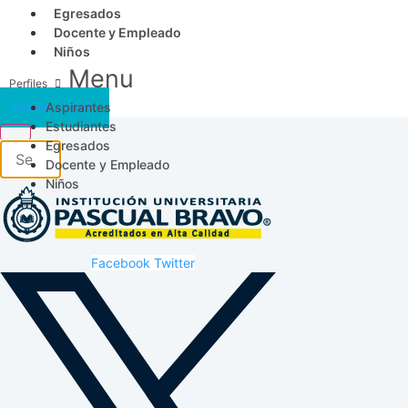
Egresados
Docente y Empleado
Niños
Menu
Aspirantes
Acceso SICAU
Estudiantes
Egresados
Docente y Empleado
Niños
Facebook
Twitter