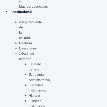
y
Macrocredenciales
Institucional
Aseguramiento
de
la
calidad
Rectoría
Direcciones
¿Quiénes
somos?
Estatuto
general
Estructura
Administrativa
Identidad
institucional
Historia
Filosofía
institucional