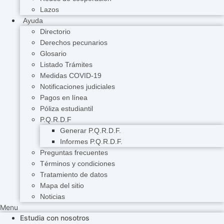
Lazos
Ayuda
Directorio
Derechos pecunarios
Glosario
Listado Trámites
Medidas COVID-19
Notificaciones judiciales
Pagos en línea
Póliza estudiantil
P.Q.R.D.F
Generar P.Q.R.D.F.
Informes P.Q.R.D.F.
Preguntas frecuentes
Términos y condiciones
Tratamiento de datos
Mapa del sitio
Noticias
Menu
Estudia con nosotros