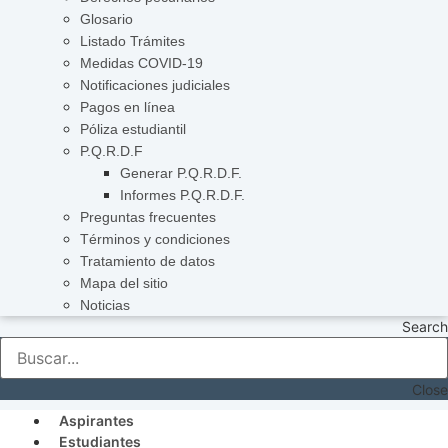
Glosario
Listado Trámites
Medidas COVID-19
Notificaciones judiciales
Pagos en línea
Póliza estudiantil
P.Q.R.D.F
Generar P.Q.R.D.F.
Informes P.Q.R.D.F.
Preguntas frecuentes
Términos y condiciones
Tratamiento de datos
Mapa del sitio
Noticias
Search
Close
Aspirantes
Estudiantes