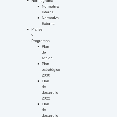
Normograma
Normativa
Interna
Normativa
Externa
Planes
y
Programas
Plan
de
acción
Plan
estratégico
2030
Plan
de
desarrollo
2022
Plan
de
desarrollo