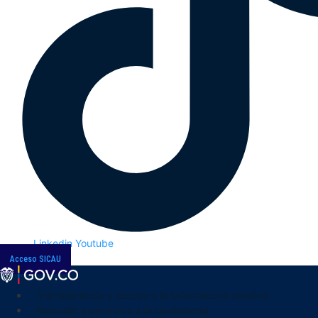
Linkedin
Youtube
Acceso SICAU
Transparencia y acceso a la información pública
Atención y servicios a la ciudadanía