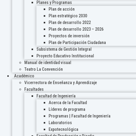
Planes y Programas
Plan de acción
Plan estratégico 2030
Plan de desarrollo 2022
Plan de desarrollo 2023 – 2026
Proyectos de inversión
Plan de Participación Ciudadana
Subsistema de Gestión Integral
Proyecto Educativo Institucional
Manual de identidad visual
Teatro La Convención
Académico
Vicerrectora de Enseñanza y Aprendizaje
Facultades
Facultad de Ingeniería
Acerca de la Facultad
Líderes de programa
Programas | Facultad de Ingeniería
Laboratorios
Expotecnológica
Facultad de Producción y Diseño