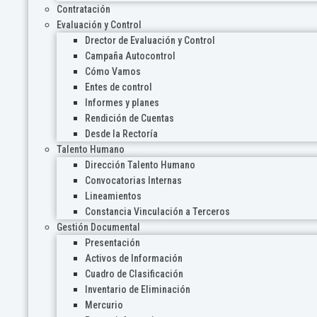
Contratación
Evaluación y Control
Drector de Evaluación y Control
Campaña Autocontrol
Cómo Vamos
Entes de control
Informes y planes
Rendición de Cuentas
Desde la Rectoría
Talento Humano
Dirección Talento Humano
Convocatorias Internas
Lineamientos
Constancia Vinculación a Terceros
Gestión Documental
Presentación
Activos de Información
Cuadro de Clasificación
Inventario de Eliminación
Mercurio