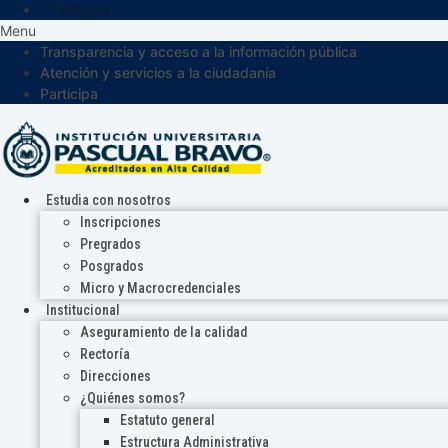
Participa
Menu
Transparencia y acceso a la información pública
Atención y servicios a la ciudadanía
Participa
Estudia con nosotros
Inscripciones
Pregrados
Posgrados
Micro y Macrocredenciales
Institucional
Aseguramiento de la calidad
Rectoría
Direcciones
¿Quiénes somos?
Estatuto general
Estructura Administrativa