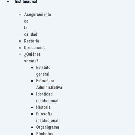
Institucional
Aseguramiento
de
la
calidad
Rectoría
Direcciones
¿Quiénes
somos?
Estatuto
general
Estructura
Administrativa
Identidad
institucional
Historia
Filosofía
institucional
Organigrama
Símbolos