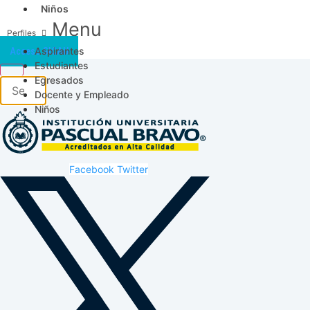
Niños
Menu
Aspirantes
Acceso SICAU
Estudiantes
Egresados
Docente y Empleado
Niños
Facebook
Twitter