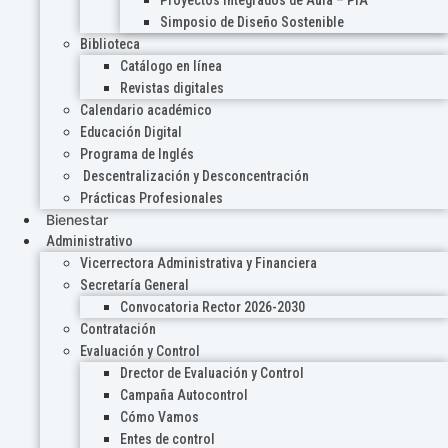
Proyectos Integrados de Aula – PIA
Simposio de Diseño Sostenible
Biblioteca
Catálogo en línea
Revistas digitales
Calendario académico
Educación Digital
Programa de Inglés
Descentralización y Desconcentración
Prácticas Profesionales
Bienestar
Administrativo
Vicerrectora Administrativa y Financiera
Secretaría General
Convocatoria Rector 2026-2030
Contratación
Evaluación y Control
Drector de Evaluación y Control
Campaña Autocontrol
Cómo Vamos
Entes de control