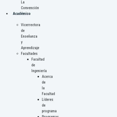
La
Convención
Académico
Vicerrectora
de
Enseñanza
y
Aprendizaje
Facultades
Facultad
de
Ingeniería
Acerca
de
la
Facultad
Líderes
de
programa
Programas