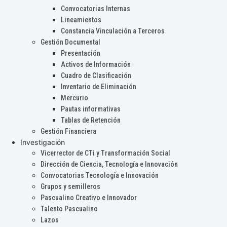
Convocatorias Internas
Lineamientos
Constancia Vinculación a Terceros
Gestión Documental
Presentación
Activos de Información
Cuadro de Clasificación
Inventario de Eliminación
Mercurio
Pautas informativas
Tablas de Retención
Gestión Financiera
Investigación
Vicerrector de CTi y Transformación Social
Dirección de Ciencia, Tecnología e Innovación
Convocatorias Tecnología e Innovación
Grupos y semilleros
Pascualino Creativo e Innovador
Talento Pascualino
Lazos