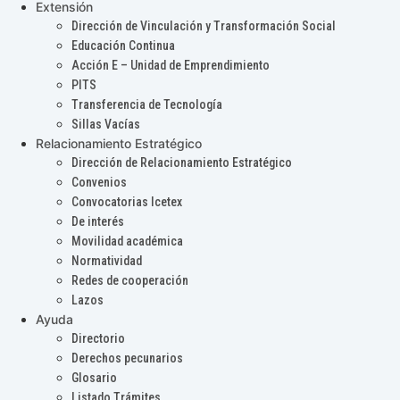
Extensión
Dirección de Vinculación y Transformación Social
Educación Continua
Acción E – Unidad de Emprendimiento
PITS
Transferencia de Tecnología
Sillas Vacías
Relacionamiento Estratégico
Dirección de Relacionamiento Estratégico
Convenios
Convocatorias Icetex
De interés
Movilidad académica
Normatividad
Redes de cooperación
Lazos
Ayuda
Directorio
Derechos pecunarios
Glosario
Listado Trámites