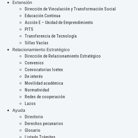
Extensión
Dirección de Vinculación y Transformación Social
Educación Continua
Acción E – Unidad de Emprendimiento
PITS
Transferencia de Tecnología
Sillas Vacías
Relacionamiento Estratégico
Dirección de Relacionamiento Estratégico
Convenios
Convocatorias Icetex
De interés
Movilidad académica
Normatividad
Redes de cooperación
Lazos
Ayuda
Directorio
Derechos pecunarios
Glosario
Listado Trámites