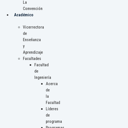
La
Convención
Académico
Vicerrectora
de
Enseñanza
y
Aprendizaje
Facultades
Facultad
de
Ingeniería
Acerca
de
la
Facultad
Líderes
de
programa
Programas