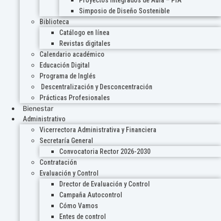
Proyectos Integrados de Aula – PIA
Simposio de Diseño Sostenible
Biblioteca
Catálogo en línea
Revistas digitales
Calendario académico
Educación Digital
Programa de Inglés
Descentralización y Desconcentración
Prácticas Profesionales
Bienestar
Administrativo
Vicerrectora Administrativa y Financiera
Secretaría General
Convocatoria Rector 2026-2030
Contratación
Evaluación y Control
Drector de Evaluación y Control
Campaña Autocontrol
Cómo Vamos
Entes de control