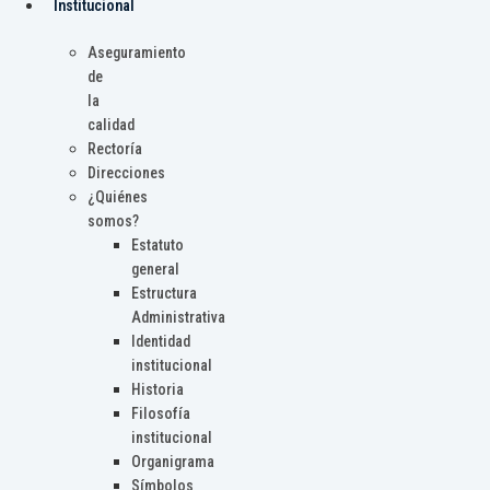
Institucional
Aseguramiento
de
la
calidad
Rectoría
Direcciones
¿Quiénes
somos?
Estatuto
general
Estructura
Administrativa
Identidad
institucional
Historia
Filosofía
institucional
Organigrama
Símbolos