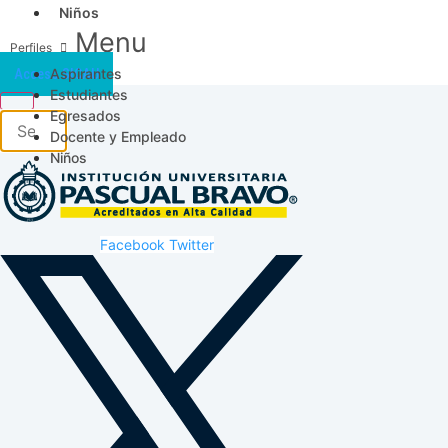
Niños
Menu
Aspirantes
Acceso SICAU
Estudiantes
Egresados
Docente y Empleado
Niños
Facebook
Twitter