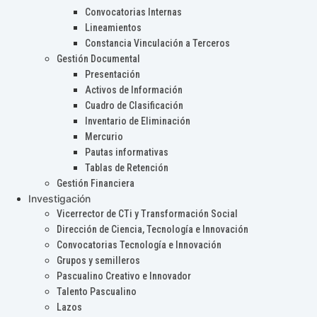
Convocatorias Internas
Lineamientos
Constancia Vinculación a Terceros
Gestión Documental
Presentación
Activos de Información
Cuadro de Clasificación
Inventario de Eliminación
Mercurio
Pautas informativas
Tablas de Retención
Gestión Financiera
Investigación
Vicerrector de CTi y Transformación Social
Dirección de Ciencia, Tecnología e Innovación
Convocatorias Tecnología e Innovación
Grupos y semilleros
Pascualino Creativo e Innovador
Talento Pascualino
Lazos