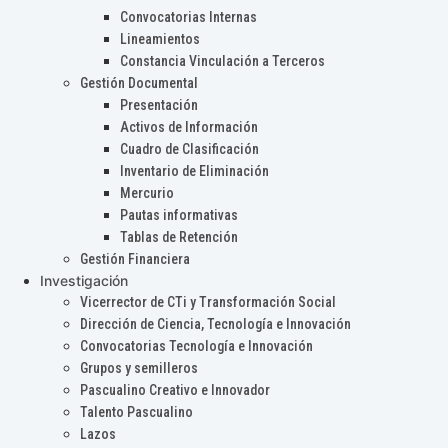
Convocatorias Internas
Lineamientos
Constancia Vinculación a Terceros
Gestión Documental
Presentación
Activos de Información
Cuadro de Clasificación
Inventario de Eliminación
Mercurio
Pautas informativas
Tablas de Retención
Gestión Financiera
Investigación
Vicerrector de CTi y Transformación Social
Dirección de Ciencia, Tecnología e Innovación
Convocatorias Tecnología e Innovación
Grupos y semilleros
Pascualino Creativo e Innovador
Talento Pascualino
Lazos