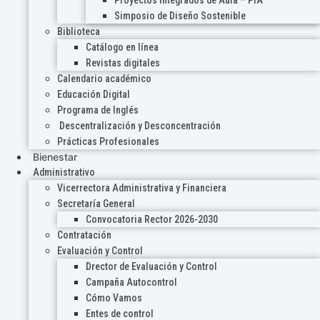
Proyectos Integrados de Aula – PIA
Simposio de Diseño Sostenible
Biblioteca
Catálogo en línea
Revistas digitales
Calendario académico
Educación Digital
Programa de Inglés
Descentralización y Desconcentración
Prácticas Profesionales
Bienestar
Administrativo
Vicerrectora Administrativa y Financiera
Secretaría General
Convocatoria Rector 2026-2030
Contratación
Evaluación y Control
Drector de Evaluación y Control
Campaña Autocontrol
Cómo Vamos
Entes de control