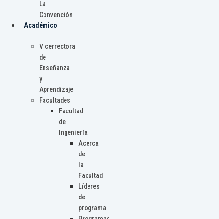
La
Convención
Académico
Vicerrectora
de
Enseñanza
y
Aprendizaje
Facultades
Facultad
de
Ingeniería
Acerca
de
la
Facultad
Líderes
de
programa
Programas