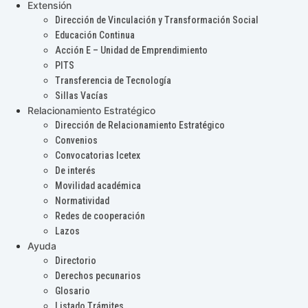
Extensión
Dirección de Vinculación y Transformación Social
Educación Continua
Acción E – Unidad de Emprendimiento
PITS
Transferencia de Tecnología
Sillas Vacías
Relacionamiento Estratégico
Dirección de Relacionamiento Estratégico
Convenios
Convocatorias Icetex
De interés
Movilidad académica
Normatividad
Redes de cooperación
Lazos
Ayuda
Directorio
Derechos pecunarios
Glosario
Listado Trámites