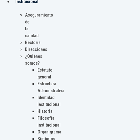
Institucional
Aseguramiento
de
la
calidad
Rectoría
Direcciones
¿Quiénes
somos?
Estatuto
general
Estructura
Administrativa
Identidad
institucional
Historia
Filosofía
institucional
Organigrama
Símbolos