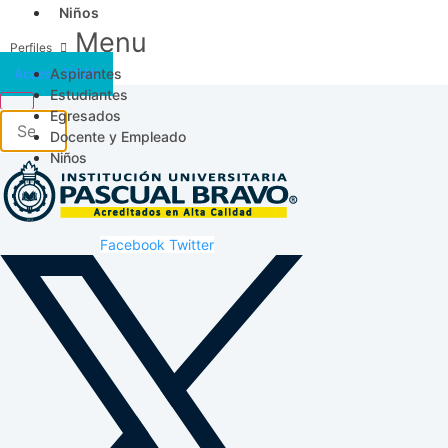
Niños
Menu
Aspirantes
Acceso SICAU
Estudiantes
Egresados
Docente y Empleado
Niños
Facebook
Twitter