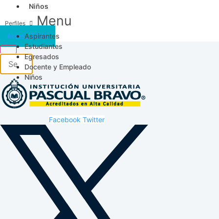
Niños
Menu
Aspirantes
Acceso SICAU
Estudiantes
Egresados
Docente y Empleado
Niños
Facebook
Twitter