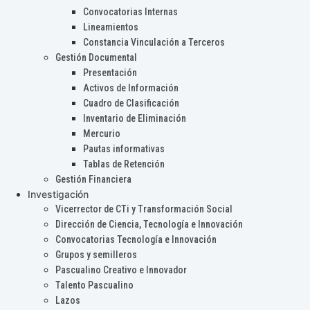
Convocatorias Internas
Lineamientos
Constancia Vinculación a Terceros
Gestión Documental
Presentación
Activos de Información
Cuadro de Clasificación
Inventario de Eliminación
Mercurio
Pautas informativas
Tablas de Retención
Gestión Financiera
Investigación
Vicerrector de CTi y Transformación Social
Dirección de Ciencia, Tecnología e Innovación
Convocatorias Tecnología e Innovación
Grupos y semilleros
Pascualino Creativo e Innovador
Talento Pascualino
Lazos