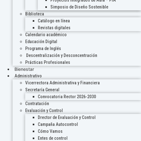
Proyectos Integrados de Aula – PIA
Simposio de Diseño Sostenible
Biblioteca
Catálogo en línea
Revistas digitales
Calendario académico
Educación Digital
Programa de Inglés
Descentralización y Desconcentración
Prácticas Profesionales
Bienestar
Administrativo
Vicerrectora Administrativa y Financiera
Secretaría General
Convocatoria Rector 2026-2030
Contratación
Evaluación y Control
Drector de Evaluación y Control
Campaña Autocontrol
Cómo Vamos
Entes de control