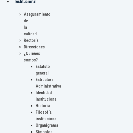
Institucional
Aseguramiento
de
la
calidad
Rectoría
Direcciones
¿Quiénes
somos?
Estatuto
general
Estructura
Administrativa
Identidad
institucional
Historia
Filosofía
institucional
Organigrama
Símbolos