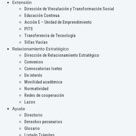
Extensión
Dirección de Vinculación y Transformación Social
Educación Continua
Acción E – Unidad de Emprendimiento
PITS
Transferencia de Tecnología
Sillas Vacías
Relacionamiento Estratégico
Dirección de Relacionamiento Estratégico
Convenios
Convocatorias Icetex
De interés
Movilidad académica
Normatividad
Redes de cooperación
Lazos
Ayuda
Directorio
Derechos pecunarios
Glosario
Listado Trámites