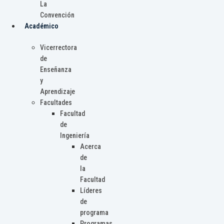
La
Convención
Académico
Vicerrectora
de
Enseñanza
y
Aprendizaje
Facultades
Facultad
de
Ingeniería
Acerca
de
la
Facultad
Líderes
de
programa
Programas