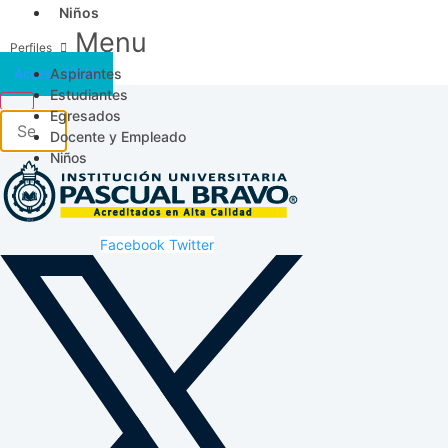
Niños
Menu
Aspirantes
Acceso SICAU
Estudiantes
Egresados
Docente y Empleado
Niños
Facebook
Twitter