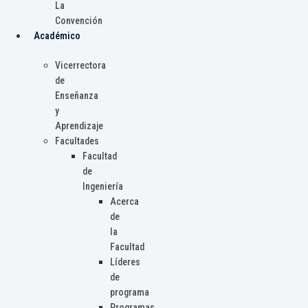
La
Convención
Académico
Vicerrectora
de
Enseñanza
y
Aprendizaje
Facultades
Facultad
de
Ingeniería
Acerca
de
la
Facultad
Líderes
de
programa
Programas