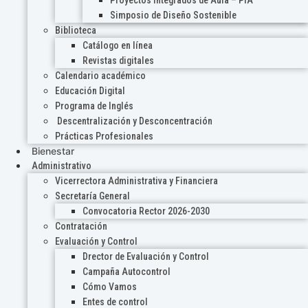
Proyectos Integrados de Aula – PIA
Simposio de Diseño Sostenible
Biblioteca
Catálogo en línea
Revistas digitales
Calendario académico
Educación Digital
Programa de Inglés
Descentralización y Desconcentración
Prácticas Profesionales
Bienestar
Administrativo
Vicerrectora Administrativa y Financiera
Secretaría General
Convocatoria Rector 2026-2030
Contratación
Evaluación y Control
Drector de Evaluación y Control
Campaña Autocontrol
Cómo Vamos
Entes de control