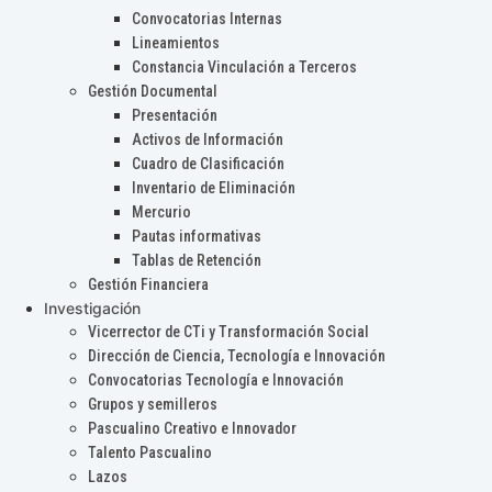
Convocatorias Internas
Lineamientos
Constancia Vinculación a Terceros
Gestión Documental
Presentación
Activos de Información
Cuadro de Clasificación
Inventario de Eliminación
Mercurio
Pautas informativas
Tablas de Retención
Gestión Financiera
Investigación
Vicerrector de CTi y Transformación Social
Dirección de Ciencia, Tecnología e Innovación
Convocatorias Tecnología e Innovación
Grupos y semilleros
Pascualino Creativo e Innovador
Talento Pascualino
Lazos