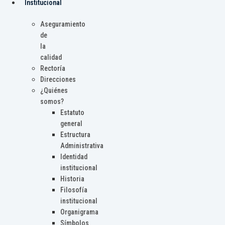
Institucional
Aseguramiento
de
la
calidad
Rectoría
Direcciones
¿Quiénes
somos?
Estatuto
general
Estructura
Administrativa
Identidad
institucional
Historia
Filosofía
institucional
Organigrama
Símbolos