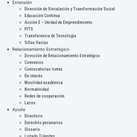
Extensión
Dirección de Vinculación y Transformación Social
Educación Continua
Acción E – Unidad de Emprendimiento
PITS
Transferencia de Tecnología
Sillas Vacías
Relacionamiento Estratégico
Dirección de Relacionamiento Estratégico
Convenios
Convocatorias Icetex
De interés
Movilidad académica
Normatividad
Redes de cooperación
Lazos
Ayuda
Directorio
Derechos pecunarios
Glosario
Listado Trámites