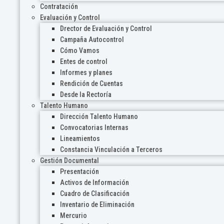
Contratación
Evaluación y Control
Drector de Evaluación y Control
Campaña Autocontrol
Cómo Vamos
Entes de control
Informes y planes
Rendición de Cuentas
Desde la Rectoría
Talento Humano
Dirección Talento Humano
Convocatorias Internas
Lineamientos
Constancia Vinculación a Terceros
Gestión Documental
Presentación
Activos de Información
Cuadro de Clasificación
Inventario de Eliminación
Mercurio