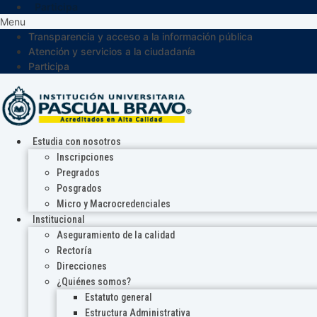
Participa
Menu
Transparencia y acceso a la información pública
Atención y servicios a la ciudadanía
Participa
Estudia con nosotros
Inscripciones
Pregrados
Posgrados
Micro y Macrocredenciales
Institucional
Aseguramiento de la calidad
Rectoría
Direcciones
¿Quiénes somos?
Estatuto general
Estructura Administrativa