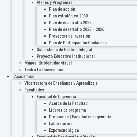
Planes y Programas
Plan de acción
Plan estratégico 2030
Plan de desarrollo 2022
Plan de desarrollo 2023 – 2026
Proyectos de inversión
Plan de Participación Ciudadana
Subsistema de Gestión Integral
Proyecto Educativo Institucional
Manual de identidad visual
Teatro La Convención
Académico
Vicerrectora de Enseñanza y Aprendizaje
Facultades
Facultad de Ingeniería
Acerca de la Facultad
Líderes de programa
Programas | Facultad de Ingeniería
Laboratorios
Expotecnológica
Facultad de Producción y Diseño