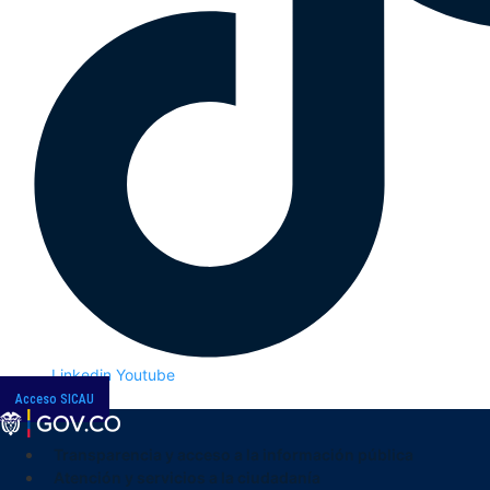
Linkedin
Youtube
Acceso SICAU
Transparencia y acceso a la información pública
Atención y servicios a la ciudadanía