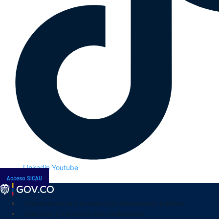
Linkedin
Youtube
Acceso SICAU
Transparencia y acceso a la información pública
Atención y servicios a la ciudadanía