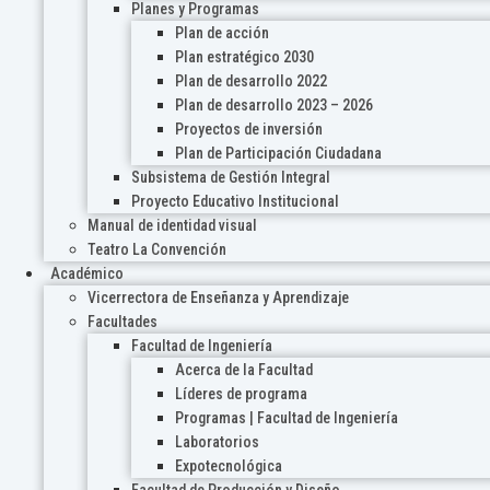
Planes y Programas
Plan de acción
Plan estratégico 2030
Plan de desarrollo 2022
Plan de desarrollo 2023 – 2026
Proyectos de inversión
Plan de Participación Ciudadana
Subsistema de Gestión Integral
Proyecto Educativo Institucional
Manual de identidad visual
Teatro La Convención
Académico
Vicerrectora de Enseñanza y Aprendizaje
Facultades
Facultad de Ingeniería
Acerca de la Facultad
Líderes de programa
Programas | Facultad de Ingeniería
Laboratorios
Expotecnológica
Facultad de Producción y Diseño