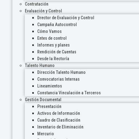
Contratación
Evaluación y Control
Drector de Evaluación y Control
Campaña Autocontrol
Cómo Vamos
Entes de control
Informes y planes
Rendición de Cuentas
Desde la Rectoría
Talento Humano
Dirección Talento Humano
Convocatorias Internas
Lineamientos
Constancia Vinculación a Terceros
Gestión Documental
Presentación
Activos de Información
Cuadro de Clasificación
Inventario de Eliminación
Mercurio