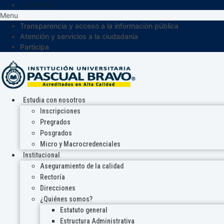
Participa
Menu
Transparencia y acceso a la información pública
Atención y servicios a la ciudadanía
Participa
Estudia con nosotros
Inscripciones
Pregrados
Posgrados
Micro y Macrocredenciales
Institucional
Aseguramiento de la calidad
Rectoría
Direcciones
¿Quiénes somos?
Estatuto general
Estructura Administrativa