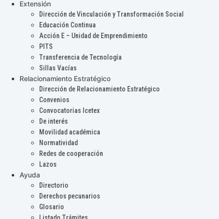
Extensión
Dirección de Vinculación y Transformación Social
Educación Continua
Acción E – Unidad de Emprendimiento
PITS
Transferencia de Tecnología
Sillas Vacías
Relacionamiento Estratégico
Dirección de Relacionamiento Estratégico
Convenios
Convocatorias Icetex
De interés
Movilidad académica
Normatividad
Redes de cooperación
Lazos
Ayuda
Directorio
Derechos pecunarios
Glosario
Listado Trámites