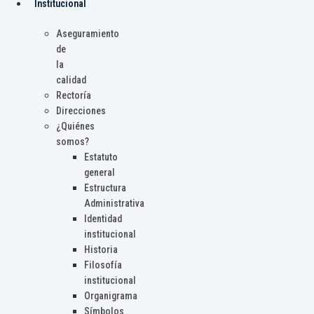
Institucional
Aseguramiento
de
la
calidad
Rectoría
Direcciones
¿Quiénes
somos?
Estatuto
general
Estructura
Administrativa
Identidad
institucional
Historia
Filosofía
institucional
Organigrama
Símbolos