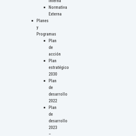
Interna
Normativa
Externa
Planes
y
Programas
Plan
de
acción
Plan
estratégico
2030
Plan
de
desarrollo
2022
Plan
de
desarrollo
2023
–