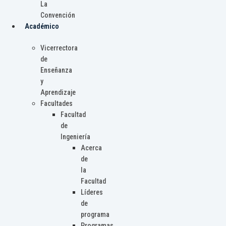
La
Convención
Académico
Vicerrectora
de
Enseñanza
y
Aprendizaje
Facultades
Facultad
de
Ingeniería
Acerca
de
la
Facultad
Líderes
de
programa
Programas