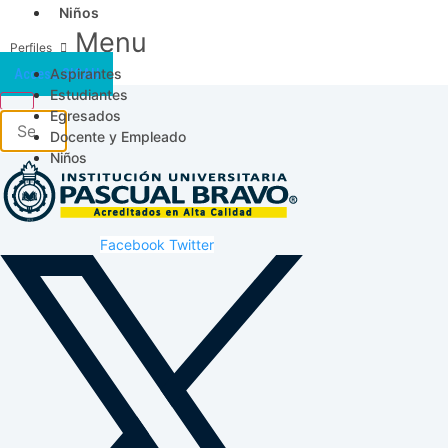
Niños
Menu
Aspirantes
Acceso SICAU
Estudiantes
Egresados
Docente y Empleado
Niños
Facebook
Twitter