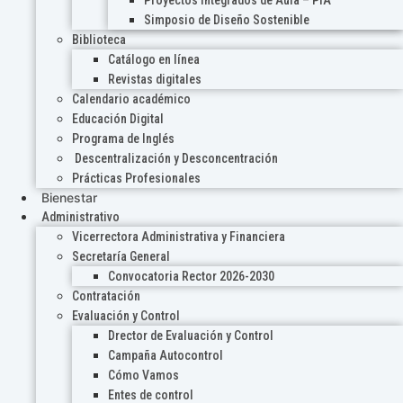
Proyectos Integrados de Aula – PIA
Simposio de Diseño Sostenible
Biblioteca
Catálogo en línea
Revistas digitales
Calendario académico
Educación Digital
Programa de Inglés
Descentralización y Desconcentración
Prácticas Profesionales
Bienestar
Administrativo
Vicerrectora Administrativa y Financiera
Secretaría General
Convocatoria Rector 2026-2030
Contratación
Evaluación y Control
Drector de Evaluación y Control
Campaña Autocontrol
Cómo Vamos
Entes de control