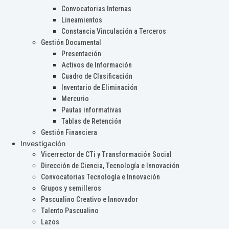
Convocatorias Internas
Lineamientos
Constancia Vinculación a Terceros
Gestión Documental
Presentación
Activos de Información
Cuadro de Clasificación
Inventario de Eliminación
Mercurio
Pautas informativas
Tablas de Retención
Gestión Financiera
Investigación
Vicerrector de CTi y Transformación Social
Dirección de Ciencia, Tecnología e Innovación
Convocatorias Tecnología e Innovación
Grupos y semilleros
Pascualino Creativo e Innovador
Talento Pascualino
Lazos