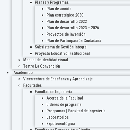
Planes y Programas
Plan de acción
Plan estratégico 2030
Plan de desarrollo 2022
Plan de desarrollo 2023 – 2026
Proyectos de inversión
Plan de Participación Ciudadana
Subsistema de Gestión Integral
Proyecto Educativo Institucional
Manual de identidad visual
Teatro La Convención
Académico
Vicerrectora de Enseñanza y Aprendizaje
Facultades
Facultad de Ingeniería
Acerca de la Facultad
Líderes de programa
Programas | Facultad de Ingeniería
Laboratorios
Expotecnológica
Facultad de Producción y Diseño