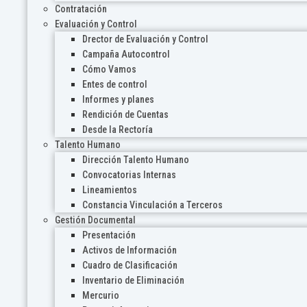
Contratación
Evaluación y Control
Drector de Evaluación y Control
Campaña Autocontrol
Cómo Vamos
Entes de control
Informes y planes
Rendición de Cuentas
Desde la Rectoría
Talento Humano
Dirección Talento Humano
Convocatorias Internas
Lineamientos
Constancia Vinculación a Terceros
Gestión Documental
Presentación
Activos de Información
Cuadro de Clasificación
Inventario de Eliminación
Mercurio