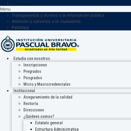
Participa
Menu
Transparencia y acceso a la información pública
Atención y servicios a la ciudadanía
Participa
Estudia con nosotros
Inscripciones
Pregrados
Posgrados
Micro y Macrocredenciales
Institucional
Aseguramiento de la calidad
Rectoría
Direcciones
¿Quiénes somos?
Estatuto general
Estructura Administrativa