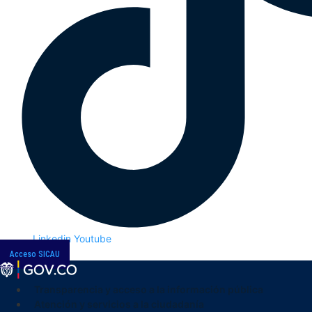
Linkedin
Youtube
Acceso SICAU
Transparencia y acceso a la información pública
Atención y servicios a la ciudadanía