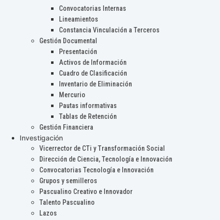
Convocatorias Internas
Lineamientos
Constancia Vinculación a Terceros
Gestión Documental
Presentación
Activos de Información
Cuadro de Clasificación
Inventario de Eliminación
Mercurio
Pautas informativas
Tablas de Retención
Gestión Financiera
Investigación
Vicerrector de CTi y Transformación Social
Dirección de Ciencia, Tecnología e Innovación
Convocatorias Tecnología e Innovación
Grupos y semilleros
Pascualino Creativo e Innovador
Talento Pascualino
Lazos