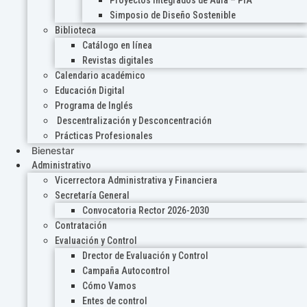
Proyectos Integrados de Aula – PIA
Simposio de Diseño Sostenible
Biblioteca
Catálogo en línea
Revistas digitales
Calendario académico
Educación Digital
Programa de Inglés
Descentralización y Desconcentración
Prácticas Profesionales
Bienestar
Administrativo
Vicerrectora Administrativa y Financiera
Secretaría General
Convocatoria Rector 2026-2030
Contratación
Evaluación y Control
Drector de Evaluación y Control
Campaña Autocontrol
Cómo Vamos
Entes de control