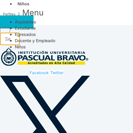
Niños
Menu
Aspirantes
Acceso SICAU
Estudiante
Egresados
Docente y Empleado
Niños
Facebook
Twitter