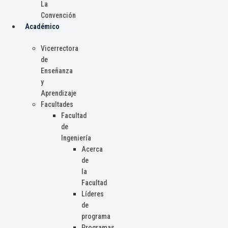
La
Convención
Académico
Vicerrectora
de
Enseñanza
y
Aprendizaje
Facultades
Facultad
de
Ingeniería
Acerca
de
la
Facultad
Líderes
de
programa
Programas