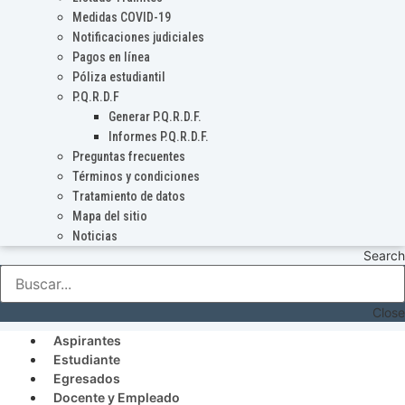
Medidas COVID-19
Notificaciones judiciales
Pagos en línea
Póliza estudiantil
P.Q.R.D.F
Generar P.Q.R.D.F.
Informes P.Q.R.D.F.
Preguntas frecuentes
Términos y condiciones
Tratamiento de datos
Mapa del sitio
Noticias
Search
Close
Aspirantes
Estudiante
Egresados
Docente y Empleado