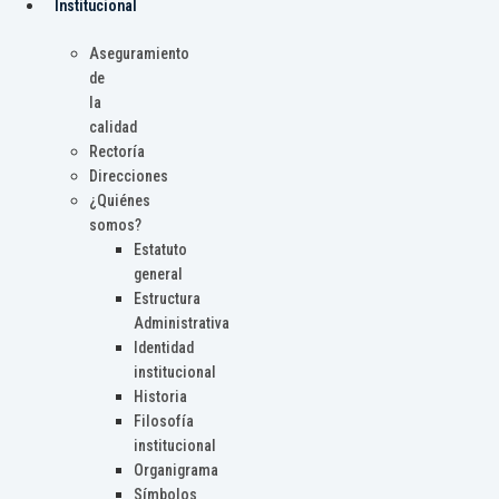
Institucional
Aseguramiento
de
la
calidad
Rectoría
Direcciones
¿Quiénes
somos?
Estatuto
general
Estructura
Administrativa
Identidad
institucional
Historia
Filosofía
institucional
Organigrama
Símbolos