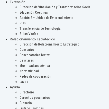
Extensión
Dirección de Vinculación y Transformación Social
Educación Continua
Acción E – Unidad de Emprendimiento
PITS
Transferencia de Tecnología
Sillas Vacías
Relacionamiento Estratégico
Dirección de Relacionamiento Estratégico
Convenios
Convocatorias Icetex
De interés
Movilidad académica
Normatividad
Redes de cooperación
Lazos
Ayuda
Directorio
Derechos pecunarios
Glosario
Listado Trámites