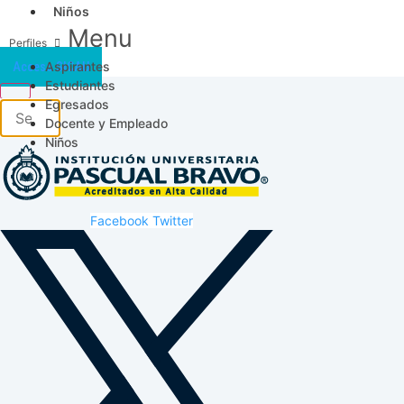
Niños
Menu
Aspirantes
Acceso SICAU
Estudiantes
Egresados
Docente y Empleado
Niños
Facebook
Twitter