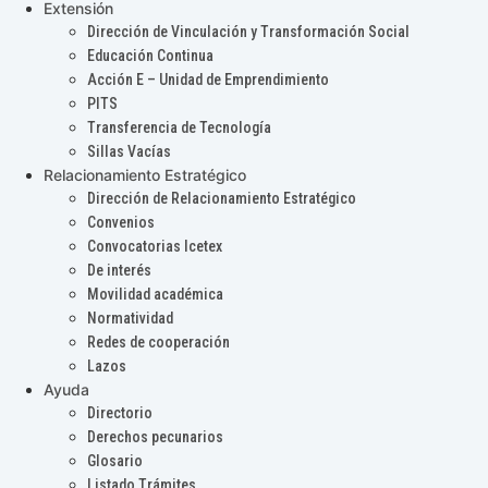
Extensión
Dirección de Vinculación y Transformación Social
Educación Continua
Acción E – Unidad de Emprendimiento
PITS
Transferencia de Tecnología
Sillas Vacías
Relacionamiento Estratégico
Dirección de Relacionamiento Estratégico
Convenios
Convocatorias Icetex
De interés
Movilidad académica
Normatividad
Redes de cooperación
Lazos
Ayuda
Directorio
Derechos pecunarios
Glosario
Listado Trámites