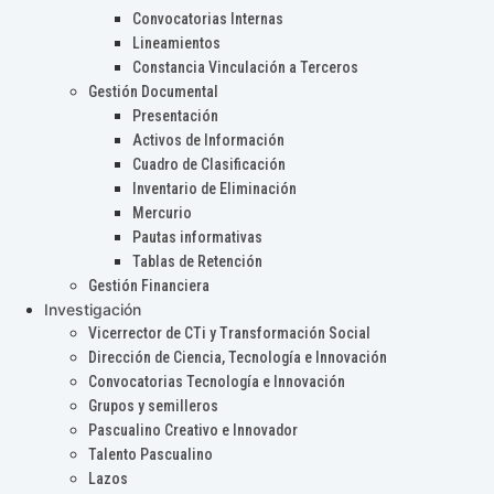
Convocatorias Internas
Lineamientos
Constancia Vinculación a Terceros
Gestión Documental
Presentación
Activos de Información
Cuadro de Clasificación
Inventario de Eliminación
Mercurio
Pautas informativas
Tablas de Retención
Gestión Financiera
Investigación
Vicerrector de CTi y Transformación Social
Dirección de Ciencia, Tecnología e Innovación
Convocatorias Tecnología e Innovación
Grupos y semilleros
Pascualino Creativo e Innovador
Talento Pascualino
Lazos