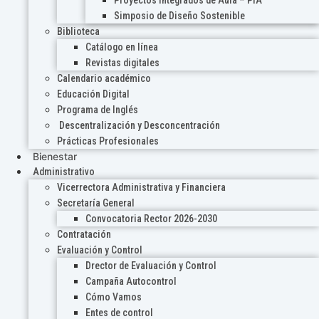
Proyectos Integrados de Aula – PIA
Simposio de Diseño Sostenible
Biblioteca
Catálogo en línea
Revistas digitales
Calendario académico
Educación Digital
Programa de Inglés
Descentralización y Desconcentración
Prácticas Profesionales
Bienestar
Administrativo
Vicerrectora Administrativa y Financiera
Secretaría General
Convocatoria Rector 2026-2030
Contratación
Evaluación y Control
Drector de Evaluación y Control
Campaña Autocontrol
Cómo Vamos
Entes de control