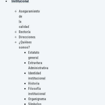
Institucional
Aseguramiento
de
la
calidad
Rectoría
Direcciones
¿Quiénes
somos?
Estatuto
general
Estructura
Administrativa
Identidad
institucional
Historia
Filosofía
institucional
Organigrama
Símbolos