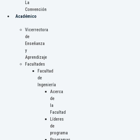
La
Convención
Académico
Vicerrectora
de
Enseñanza
y
Aprendizaje
Facultades
Facultad
de
Ingeniería
Acerca
de
la
Facultad
Líderes
de
programa
Programas