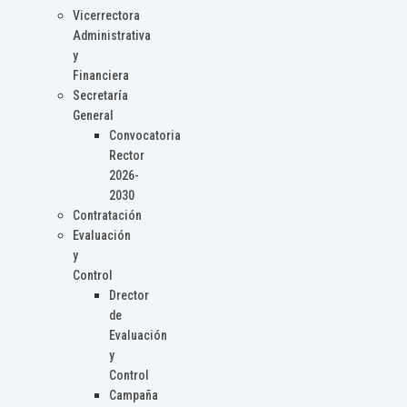
Vicerrectora
Administrativa
y
Financiera
Secretaría
General
Convocatoria
Rector
2026-
2030
Contratación
Evaluación
y
Control
Drector
de
Evaluación
y
Control
Campaña