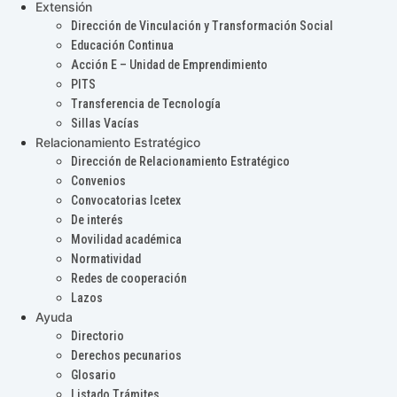
Extensión
Dirección de Vinculación y Transformación Social
Educación Continua
Acción E – Unidad de Emprendimiento
PITS
Transferencia de Tecnología
Sillas Vacías
Relacionamiento Estratégico
Dirección de Relacionamiento Estratégico
Convenios
Convocatorias Icetex
De interés
Movilidad académica
Normatividad
Redes de cooperación
Lazos
Ayuda
Directorio
Derechos pecunarios
Glosario
Listado Trámites