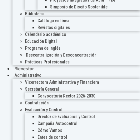
Proyectos Integrados de Aula – PIA
Simposio de Diseño Sostenible
Biblioteca
Catálogo en línea
Revistas digitales
Calendario académico
Educación Digital
Programa de Inglés
Descentralización y Desconcentración
Prácticas Profesionales
Bienestar
Administrativo
Vicerrectora Administrativa y Financiera
Secretaría General
Convocatoria Rector 2026-2030
Contratación
Evaluación y Control
Drector de Evaluación y Control
Campaña Autocontrol
Cómo Vamos
Entes de control