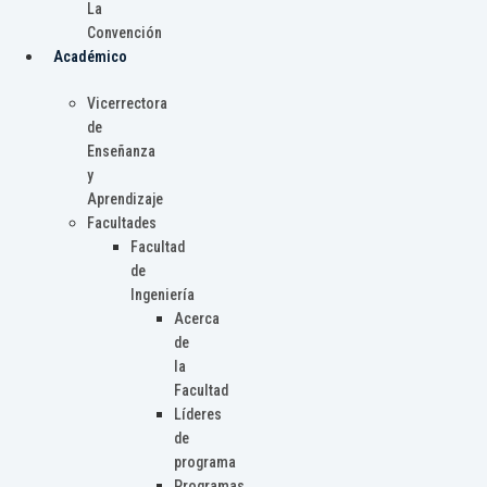
La
Convención
Académico
Vicerrectora
de
Enseñanza
y
Aprendizaje
Facultades
Facultad
de
Ingeniería
Acerca
de
la
Facultad
Líderes
de
programa
Programas