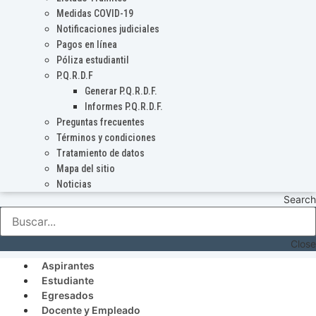
Medidas COVID-19
Notificaciones judiciales
Pagos en línea
Póliza estudiantil
P.Q.R.D.F
Generar P.Q.R.D.F.
Informes P.Q.R.D.F.
Preguntas frecuentes
Términos y condiciones
Tratamiento de datos
Mapa del sitio
Noticias
Search
Close
Aspirantes
Estudiante
Egresados
Docente y Empleado