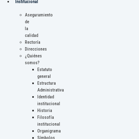
Institucional
Aseguramiento
de
la
calidad
Rectoría
Direcciones
¿Quiénes
somos?
Estatuto
general
Estructura
Administrativa
Identidad
institucional
Historia
Filosofía
institucional
Organigrama
Símbolos