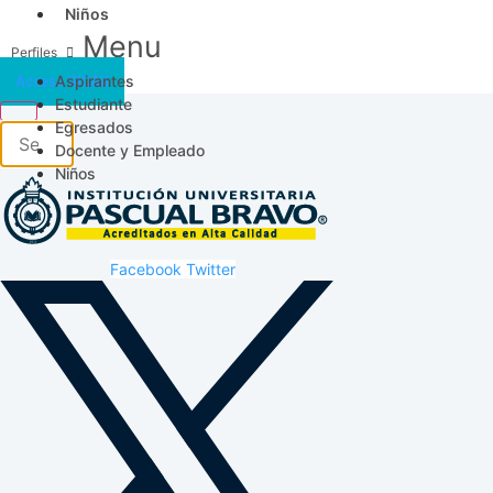
Niños
Menu
Aspirantes
Acceso SICAU
Estudiante
Egresados
Docente y Empleado
Niños
Facebook
Twitter