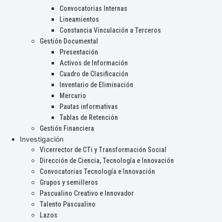
Convocatorias Internas
Lineamientos
Constancia Vinculación a Terceros
Gestión Documental
Presentación
Activos de Información
Cuadro de Clasificación
Inventario de Eliminación
Mercurio
Pautas informativas
Tablas de Retención
Gestión Financiera
Investigación
Vicerrector de CTi y Transformación Social
Dirección de Ciencia, Tecnología e Innovación
Convocatorias Tecnología e Innovación
Grupos y semilleros
Pascualino Creativo e Innovador
Talento Pascualino
Lazos