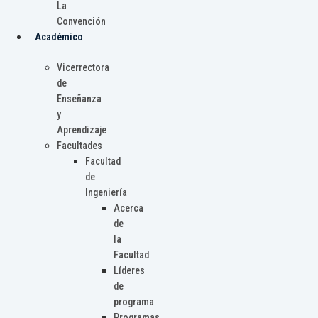
La
Convención
Académico
Vicerrectora
de
Enseñanza
y
Aprendizaje
Facultades
Facultad
de
Ingeniería
Acerca
de
la
Facultad
Líderes
de
programa
Programas