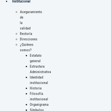
Institucional
Aseguramiento
de
la
calidad
Rectoría
Direcciones
¿Quiénes
somos?
Estatuto
general
Estructura
Administrativa
Identidad
institucional
Historia
Filosofía
institucional
Organigrama
Símbolos