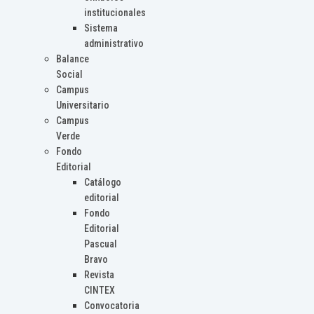
institucionales
Sistema
administrativo
Balance
Social
Campus
Universitario
Campus
Verde
Fondo
Editorial
Catálogo
editorial
Fondo
Editorial
Pascual
Bravo
Revista
CINTEX
Convocatoria