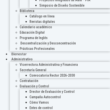
Proyectos Integrados de Aula – PIA
Simposio de Diseño Sostenible
Biblioteca
Catálogo en línea
Revistas digitales
Calendario académico
Educación Digital
Programa de Inglés
Descentralización y Desconcentración
Prácticas Profesionales
Bienestar
Administrativo
Vicerrectora Administrativa y Financiera
Secretaría General
Convocatoria Rector 2026-2030
Contratación
Evaluación y Control
Drector de Evaluación y Control
Campaña Autocontrol
Cómo Vamos
Entes de control