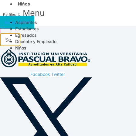
Niños
Menu
Aspirantes
Acceso SICAU
Estudiantes
Egresados
Docente y Empleado
Niños
Facebook
Twitter