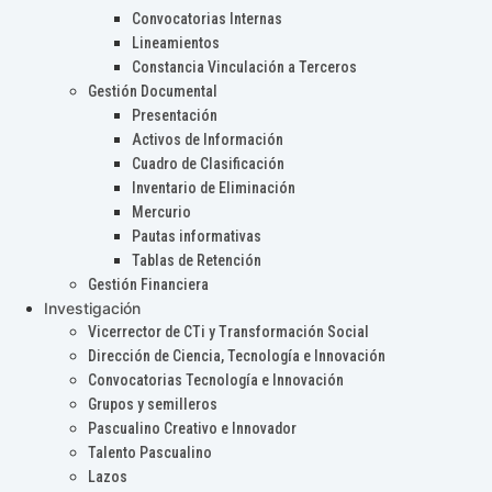
Convocatorias Internas
Lineamientos
Constancia Vinculación a Terceros
Gestión Documental
Presentación
Activos de Información
Cuadro de Clasificación
Inventario de Eliminación
Mercurio
Pautas informativas
Tablas de Retención
Gestión Financiera
Investigación
Vicerrector de CTi y Transformación Social
Dirección de Ciencia, Tecnología e Innovación
Convocatorias Tecnología e Innovación
Grupos y semilleros
Pascualino Creativo e Innovador
Talento Pascualino
Lazos