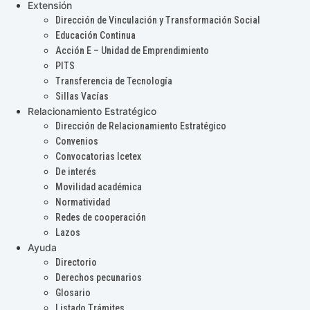
Extensión
Dirección de Vinculación y Transformación Social
Educación Continua
Acción E – Unidad de Emprendimiento
PITS
Transferencia de Tecnología
Sillas Vacías
Relacionamiento Estratégico
Dirección de Relacionamiento Estratégico
Convenios
Convocatorias Icetex
De interés
Movilidad académica
Normatividad
Redes de cooperación
Lazos
Ayuda
Directorio
Derechos pecunarios
Glosario
Listado Trámites