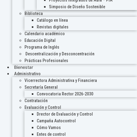
Proyectos Integrados de Aula – PIA
Simposio de Diseño Sostenible
Biblioteca
Catálogo en línea
Revistas digitales
Calendario académico
Educación Digital
Programa de Inglés
Descentralización y Desconcentración
Prácticas Profesionales
Bienestar
Administrativo
Vicerrectora Administrativa y Financiera
Secretaría General
Convocatoria Rector 2026-2030
Contratación
Evaluación y Control
Drector de Evaluación y Control
Campaña Autocontrol
Cómo Vamos
Entes de control