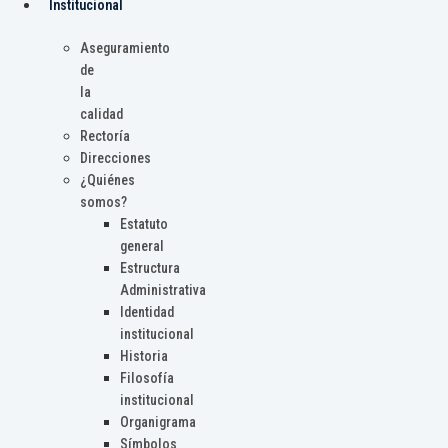
Institucional
Aseguramiento
de
la
calidad
Rectoría
Direcciones
¿Quiénes
somos?
Estatuto
general
Estructura
Administrativa
Identidad
institucional
Historia
Filosofía
institucional
Organigrama
Símbolos