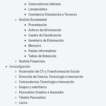
Convocatorias Internas
Lineamientos
Constancia Vinculación a Terceros
Gestión Documental
Presentación
Activos de Información
Cuadro de Clasificación
Inventario de Eliminación
Mercurio
Pautas informativas
Tablas de Retención
Gestión Financiera
Investigación
Vicerrector de CTi y Transformación Social
Dirección de Ciencia, Tecnología e Innovación
Convocatorias Tecnología e Innovación
Grupos y semilleros
Pascualino Creativo e Innovador
Talento Pascualino
Lazos