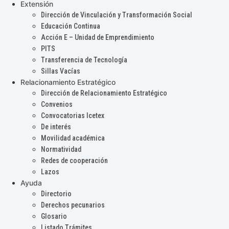
Extensión
Dirección de Vinculación y Transformación Social
Educación Continua
Acción E – Unidad de Emprendimiento
PITS
Transferencia de Tecnología
Sillas Vacías
Relacionamiento Estratégico
Dirección de Relacionamiento Estratégico
Convenios
Convocatorias Icetex
De interés
Movilidad académica
Normatividad
Redes de cooperación
Lazos
Ayuda
Directorio
Derechos pecunarios
Glosario
Listado Trámites