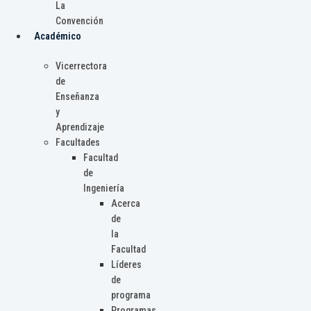
La
Convención
Académico
Vicerrectora
de
Enseñanza
y
Aprendizaje
Facultades
Facultad
de
Ingeniería
Acerca
de
la
Facultad
Líderes
de
programa
Programas