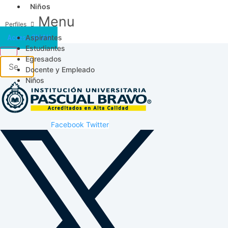
Niños
Menu
Aspirantes
Acceso SICAU
Estudiantes
Egresados
Docente y Empleado
Niños
Facebook
Twitter