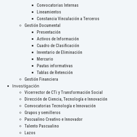
Convocatorias Internas
Lineamientos
Constancia Vinculación a Terceros
Gestión Documental
Presentación
Activos de Información
Cuadro de Clasificación
Inventario de Eliminación
Mercurio
Pautas informativas
Tablas de Retención
Gestión Financiera
Investigación
Vicerrector de CTi y Transformación Social
Dirección de Ciencia, Tecnología e Innovación
Convocatorias Tecnología e Innovación
Grupos y semilleros
Pascualino Creativo e Innovador
Talento Pascualino
Lazos