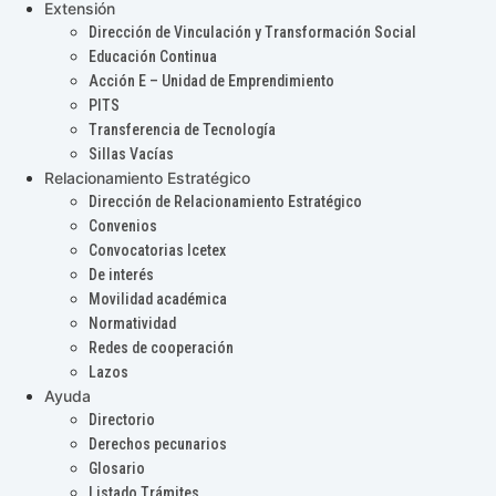
Extensión
Dirección de Vinculación y Transformación Social
Educación Continua
Acción E – Unidad de Emprendimiento
PITS
Transferencia de Tecnología
Sillas Vacías
Relacionamiento Estratégico
Dirección de Relacionamiento Estratégico
Convenios
Convocatorias Icetex
De interés
Movilidad académica
Normatividad
Redes de cooperación
Lazos
Ayuda
Directorio
Derechos pecunarios
Glosario
Listado Trámites