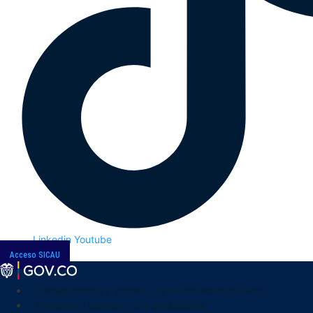
Linkedin
Youtube
Acceso SICAU
Transparencia y acceso a la información pública
Atención y servicios a la ciudadanía