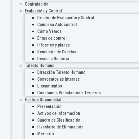
Contratación
Evaluación y Control
Drector de Evaluación y Control
Campaña Autocontrol
Cómo Vamos
Entes de control
Informes y planes
Rendición de Cuentas
Desde la Rectoría
Talento Humano
Dirección Talento Humano
Convocatorias Internas
Lineamientos
Constancia Vinculación a Terceros
Gestión Documental
Presentación
Activos de Información
Cuadro de Clasificación
Inventario de Eliminación
Mercurio