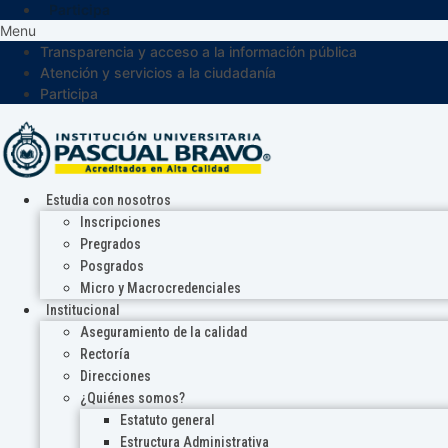
Participa
Menu
Transparencia y acceso a la información pública
Atención y servicios a la ciudadanía
Participa
Estudia con nosotros
Inscripciones
Pregrados
Posgrados
Micro y Macrocredenciales
Institucional
Aseguramiento de la calidad
Rectoría
Direcciones
¿Quiénes somos?
Estatuto general
Estructura Administrativa