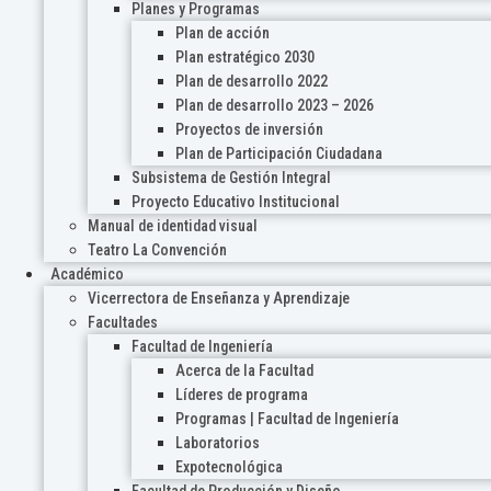
Planes y Programas
Plan de acción
Plan estratégico 2030
Plan de desarrollo 2022
Plan de desarrollo 2023 – 2026
Proyectos de inversión
Plan de Participación Ciudadana
Subsistema de Gestión Integral
Proyecto Educativo Institucional
Manual de identidad visual
Teatro La Convención
Académico
Vicerrectora de Enseñanza y Aprendizaje
Facultades
Facultad de Ingeniería
Acerca de la Facultad
Líderes de programa
Programas | Facultad de Ingeniería
Laboratorios
Expotecnológica
Facultad de Producción y Diseño