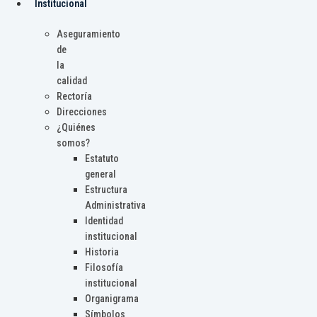
Institucional
Aseguramiento
de
la
calidad
Rectoría
Direcciones
¿Quiénes
somos?
Estatuto
general
Estructura
Administrativa
Identidad
institucional
Historia
Filosofía
institucional
Organigrama
Símbolos