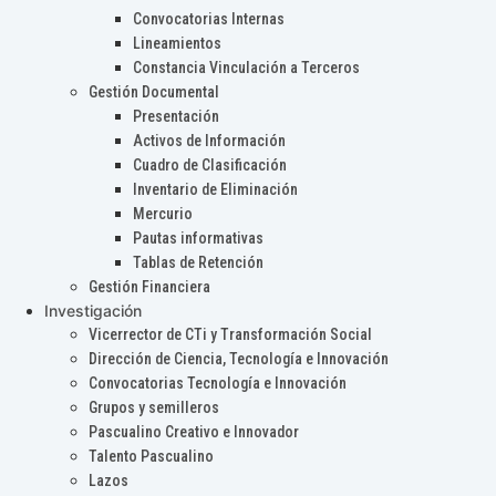
Convocatorias Internas
Lineamientos
Constancia Vinculación a Terceros
Gestión Documental
Presentación
Activos de Información
Cuadro de Clasificación
Inventario de Eliminación
Mercurio
Pautas informativas
Tablas de Retención
Gestión Financiera
Investigación
Vicerrector de CTi y Transformación Social
Dirección de Ciencia, Tecnología e Innovación
Convocatorias Tecnología e Innovación
Grupos y semilleros
Pascualino Creativo e Innovador
Talento Pascualino
Lazos