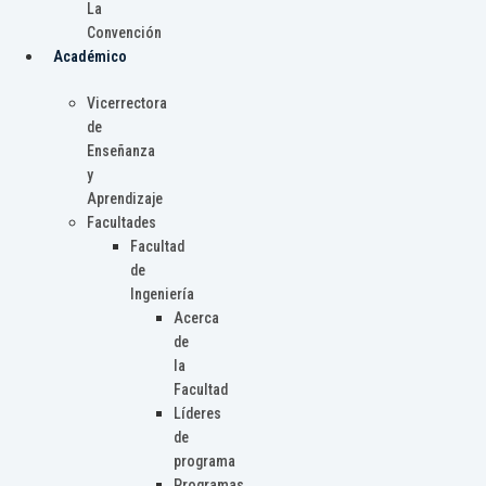
La
Convención
Académico
Vicerrectora
de
Enseñanza
y
Aprendizaje
Facultades
Facultad
de
Ingeniería
Acerca
de
la
Facultad
Líderes
de
programa
Programas