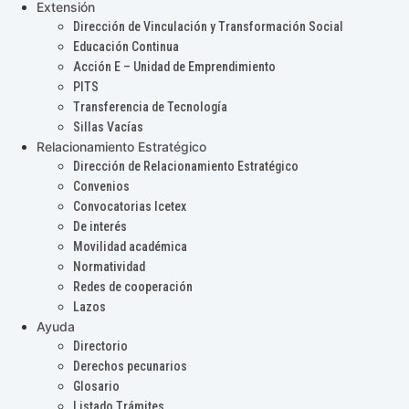
Extensión
Dirección de Vinculación y Transformación Social
Educación Continua
Acción E – Unidad de Emprendimiento
PITS
Transferencia de Tecnología
Sillas Vacías
Relacionamiento Estratégico
Dirección de Relacionamiento Estratégico
Convenios
Convocatorias Icetex
De interés
Movilidad académica
Normatividad
Redes de cooperación
Lazos
Ayuda
Directorio
Derechos pecunarios
Glosario
Listado Trámites