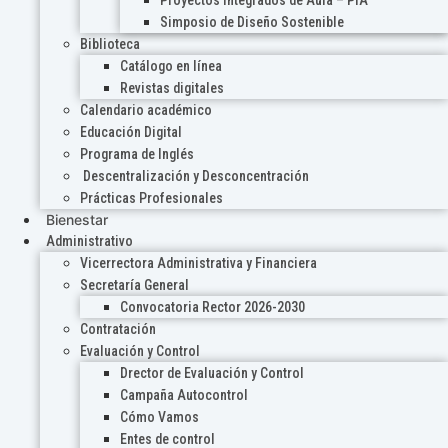
Proyectos Integrados de Aula – PIA
Simposio de Diseño Sostenible
Biblioteca
Catálogo en línea
Revistas digitales
Calendario académico
Educación Digital
Programa de Inglés
Descentralización y Desconcentración
Prácticas Profesionales
Bienestar
Administrativo
Vicerrectora Administrativa y Financiera
Secretaría General
Convocatoria Rector 2026-2030
Contratación
Evaluación y Control
Drector de Evaluación y Control
Campaña Autocontrol
Cómo Vamos
Entes de control