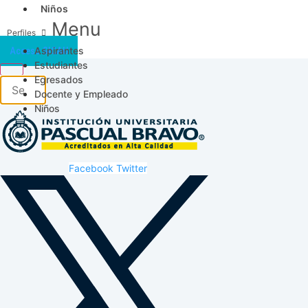
Niños
Menu
Aspirantes
Acceso SICAU
Estudiantes
Egresados
Docente y Empleado
Niños
Facebook
Twitter