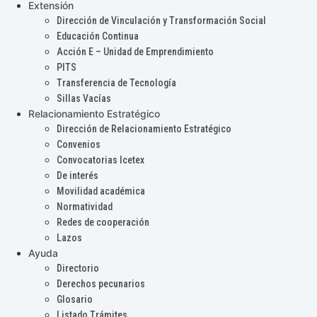
Extensión
Dirección de Vinculación y Transformación Social
Educación Continua
Acción E – Unidad de Emprendimiento
PITS
Transferencia de Tecnología
Sillas Vacías
Relacionamiento Estratégico
Dirección de Relacionamiento Estratégico
Convenios
Convocatorias Icetex
De interés
Movilidad académica
Normatividad
Redes de cooperación
Lazos
Ayuda
Directorio
Derechos pecunarios
Glosario
Listado Trámites