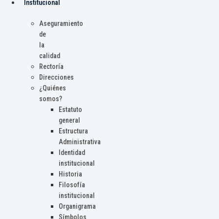
Institucional
Aseguramiento
de
la
calidad
Rectoría
Direcciones
¿Quiénes
somos?
Estatuto
general
Estructura
Administrativa
Identidad
institucional
Historia
Filosofía
institucional
Organigrama
Símbolos