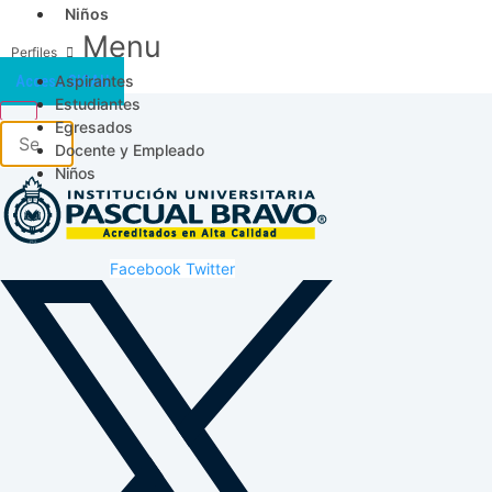
Niños
Menu
Aspirantes
Acceso SICAU
Estudiantes
Egresados
Docente y Empleado
Niños
Facebook
Twitter