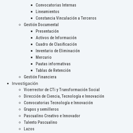
Convocatorias Internas
Lineamientos
Constancia Vinculación a Terceros
Gestión Documental
Presentación
Activos de Información
Cuadro de Clasificación
Inventario de Eliminación
Mercurio
Pautas informativas
Tablas de Retención
Gestión Financiera
Investigación
Vicerrector de CTi y Transformación Social
Dirección de Ciencia, Tecnología e Innovación
Convocatorias Tecnología e Innovación
Grupos y semilleros
Pascualino Creativo e Innovador
Talento Pascualino
Lazos