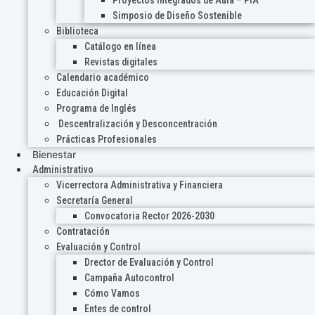
Proyectos Integrados de Aula – PIA
Simposio de Diseño Sostenible
Biblioteca
Catálogo en línea
Revistas digitales
Calendario académico
Educación Digital
Programa de Inglés
Descentralización y Desconcentración
Prácticas Profesionales
Bienestar
Administrativo
Vicerrectora Administrativa y Financiera
Secretaría General
Convocatoria Rector 2026-2030
Contratación
Evaluación y Control
Drector de Evaluación y Control
Campaña Autocontrol
Cómo Vamos
Entes de control