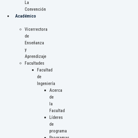
La
Convención
Académico
Vicerrectora
de
Enseñanza
y
Aprendizaje
Facultades
Facultad
de
Ingeniería
Acerca
de
la
Facultad
Líderes
de
programa
Programas