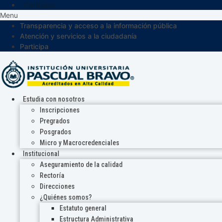
Participa
Menu
Transparencia y acceso a la información pública
Atención y servicios a la ciudadanía
Participa
Estudia con nosotros
Inscripciones
Pregrados
Posgrados
Micro y Macrocredenciales
Institucional
Aseguramiento de la calidad
Rectoría
Direcciones
¿Quiénes somos?
Estatuto general
Estructura Administrativa