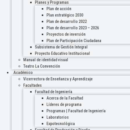
Planes y Programas
Plan de acción
Plan estratégico 2030
Plan de desarrollo 2022
Plan de desarrollo 2023 – 2026
Proyectos de inversión
Plan de Participación Ciudadana
Subsistema de Gestión Integral
Proyecto Educativo Institucional
Manual de identidad visual
Teatro La Convención
Académico
Vicerrectora de Enseñanza y Aprendizaje
Facultades
Facultad de Ingeniería
Acerca de la Facultad
Líderes de programa
Programas | Facultad de Ingeniería
Laboratorios
Expotecnológica
Facultad de Producción y Diseño