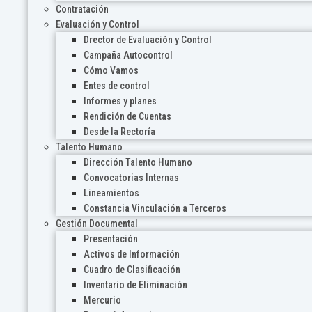
Contratación
Evaluación y Control
Drector de Evaluación y Control
Campaña Autocontrol
Cómo Vamos
Entes de control
Informes y planes
Rendición de Cuentas
Desde la Rectoría
Talento Humano
Dirección Talento Humano
Convocatorias Internas
Lineamientos
Constancia Vinculación a Terceros
Gestión Documental
Presentación
Activos de Información
Cuadro de Clasificación
Inventario de Eliminación
Mercurio