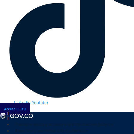
Linkedin
Youtube
Acceso SICAU
Transparencia y acceso a la información pública
Atención y servicios a la ciudadanía