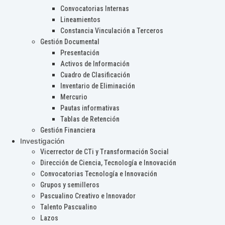
Convocatorias Internas
Lineamientos
Constancia Vinculación a Terceros
Gestión Documental
Presentación
Activos de Información
Cuadro de Clasificación
Inventario de Eliminación
Mercurio
Pautas informativas
Tablas de Retención
Gestión Financiera
Investigación
Vicerrector de CTi y Transformación Social
Dirección de Ciencia, Tecnología e Innovación
Convocatorias Tecnología e Innovación
Grupos y semilleros
Pascualino Creativo e Innovador
Talento Pascualino
Lazos