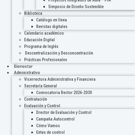
Proyectos Integrados de Aula – PIA
Simposio de Diseño Sostenible
Biblioteca
Catálogo en línea
Revistas digitales
Calendario académico
Educación Digital
Programa de Inglés
Descentralización y Desconcentración
Prácticas Profesionales
Bienestar
Administrativo
Vicerrectora Administrativa y Financiera
Secretaría General
Convocatoria Rector 2026-2030
Contratación
Evaluación y Control
Drector de Evaluación y Control
Campaña Autocontrol
Cómo Vamos
Entes de control