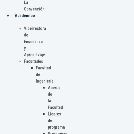
La
Convención
Académico
Vicerrectora
de
Enseñanza
y
Aprendizaje
Facultades
Facultad
de
Ingeniería
Acerca
de
la
Facultad
Líderes
de
programa
Programas