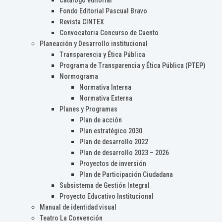
Catálogo editorial
Fondo Editorial Pascual Bravo
Revista CINTEX
Convocatoria Concurso de Cuento
Planeación y Desarrollo institucional
Transparencia y Ética Pública
Programa de Transparencia y Ética Pública (PTEP)
Normograma
Normativa Interna
Normativa Externa
Planes y Programas
Plan de acción
Plan estratégico 2030
Plan de desarrollo 2022
Plan de desarrollo 2023 – 2026
Proyectos de inversión
Plan de Participación Ciudadana
Subsistema de Gestión Integral
Proyecto Educativo Institucional
Manual de identidad visual
Teatro La Convención