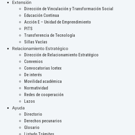
Extensión
Dirección de Vinculación y Transformación Social
Educación Continua
Acción E – Unidad de Emprendimiento
PITS
Transferencia de Tecnología
Sillas Vacías
Relacionamiento Estratégico
Dirección de Relacionamiento Estratégico
Convenios
Convocatorias Icetex
De interés
Movilidad académica
Normatividad
Redes de cooperación
Lazos
Ayuda
Directorio
Derechos pecunarios
Glosario
Listado Trámites