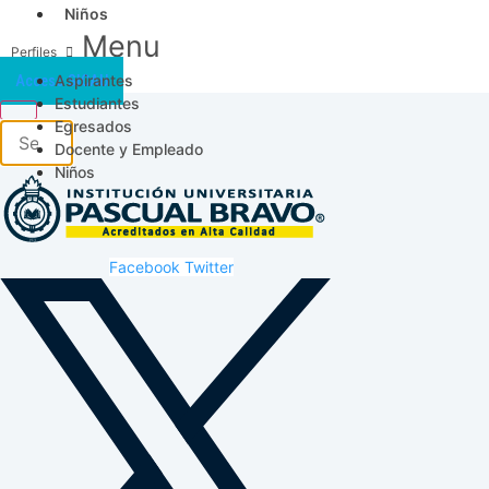
Niños
Menu
Aspirantes
Acceso SICAU
Estudiantes
Egresados
Docente y Empleado
Niños
Facebook
Twitter