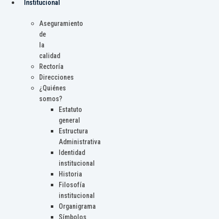
Institucional
Aseguramiento
de
la
calidad
Rectoría
Direcciones
¿Quiénes
somos?
Estatuto
general
Estructura
Administrativa
Identidad
institucional
Historia
Filosofía
institucional
Organigrama
Símbolos