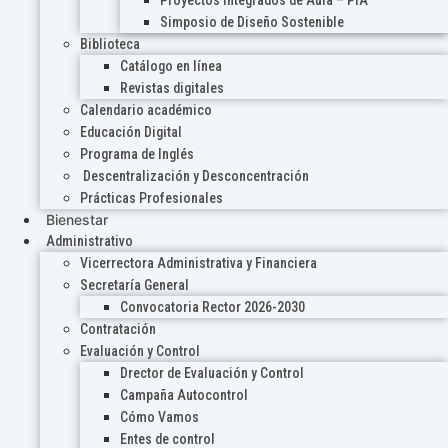
Proyectos Integrados de Aula – PIA
Simposio de Diseño Sostenible
Biblioteca
Catálogo en línea
Revistas digitales
Calendario académico
Educación Digital
Programa de Inglés
Descentralización y Desconcentración
Prácticas Profesionales
Bienestar
Administrativo
Vicerrectora Administrativa y Financiera
Secretaría General
Convocatoria Rector 2026-2030
Contratación
Evaluación y Control
Drector de Evaluación y Control
Campaña Autocontrol
Cómo Vamos
Entes de control