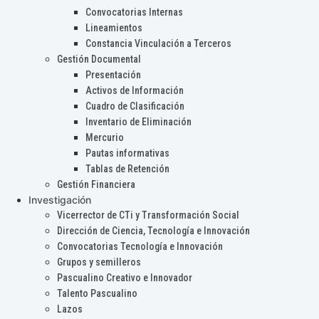
Convocatorias Internas
Lineamientos
Constancia Vinculación a Terceros
Gestión Documental
Presentación
Activos de Información
Cuadro de Clasificación
Inventario de Eliminación
Mercurio
Pautas informativas
Tablas de Retención
Gestión Financiera
Investigación
Vicerrector de CTi y Transformación Social
Dirección de Ciencia, Tecnología e Innovación
Convocatorias Tecnología e Innovación
Grupos y semilleros
Pascualino Creativo e Innovador
Talento Pascualino
Lazos