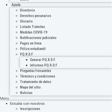
Ayuda
Directorio
Derechos pecunarios
Glosario
Listado Trámites
Medidas COVID-19
Notificaciones judiciales
Pagos en línea
Póliza estudiantil
P.Q.R.D.F
Generar P.Q.R.D.F.
Informes P.Q.R.D.F.
Preguntas frecuentes
Términos y condiciones
Tratamiento de datos
Mapa del sitio
Noticias
Menu
Estudia con nosotros
Inscripciones