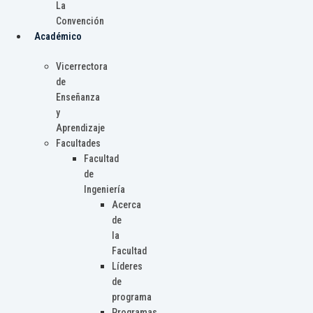
La
Convención
Académico
Vicerrectora
de
Enseñanza
y
Aprendizaje
Facultades
Facultad
de
Ingeniería
Acerca
de
la
Facultad
Líderes
de
programa
Programas