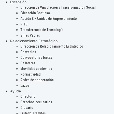
Extensión
Dirección de Vinculación y Transformación Social
Educación Continua
Acción E – Unidad de Emprendimiento
PITS
Transferencia de Tecnología
Sillas Vacías
Relacionamiento Estratégico
Dirección de Relacionamiento Estratégico
Convenios
Convocatorias Icetex
De interés
Movilidad académica
Normatividad
Redes de cooperación
Lazos
Ayuda
Directorio
Derechos pecunarios
Glosario
Listado Trámites