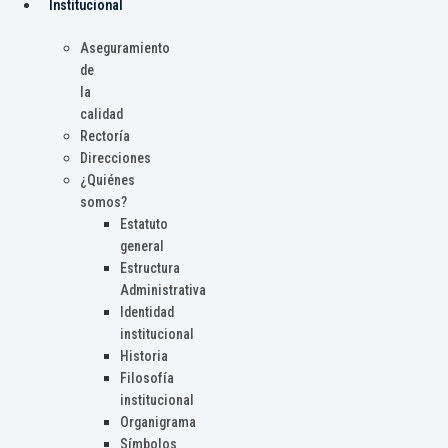
Institucional
Aseguramiento
de
la
calidad
Rectoría
Direcciones
¿Quiénes
somos?
Estatuto
general
Estructura
Administrativa
Identidad
institucional
Historia
Filosofía
institucional
Organigrama
Símbolos