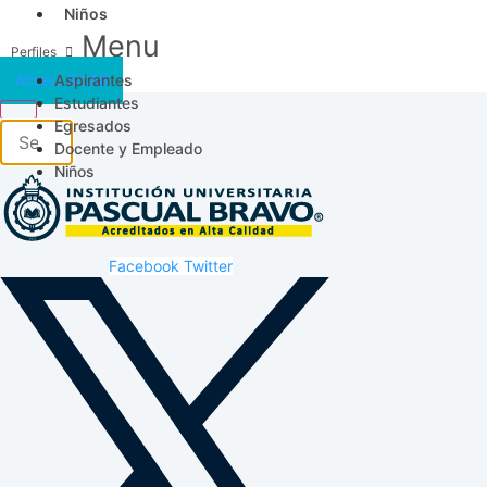
Niños
Menu
Aspirantes
Acceso SICAU
Estudiantes
Egresados
Docente y Empleado
Niños
Facebook
Twitter