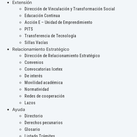
Extensión
Dirección de Vinculación y Transformación Social
Educación Continua
Acción E – Unidad de Emprendimiento
PITS
Transferencia de Tecnología
Sillas Vacías
Relacionamiento Estratégico
Dirección de Relacionamiento Estratégico
Convenios
Convocatorias Icetex
De interés
Movilidad académica
Normatividad
Redes de cooperación
Lazos
Ayuda
Directorio
Derechos pecunarios
Glosario
Listado Trámites