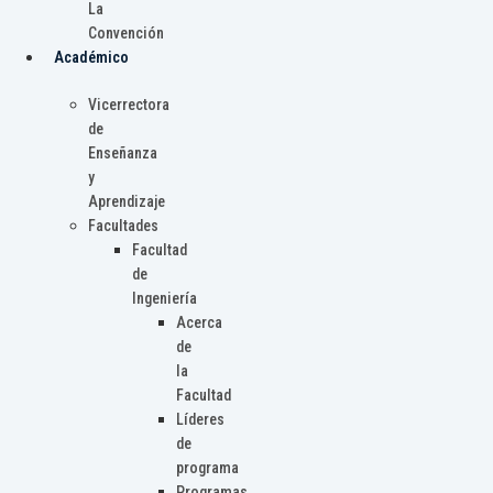
La
Convención
Académico
Vicerrectora
de
Enseñanza
y
Aprendizaje
Facultades
Facultad
de
Ingeniería
Acerca
de
la
Facultad
Líderes
de
programa
Programas