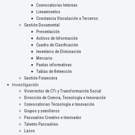
Convocatorias Internas
Lineamientos
Constancia Vinculación a Terceros
Gestión Documental
Presentación
Activos de Información
Cuadro de Clasificación
Inventario de Eliminación
Mercurio
Pautas informativas
Tablas de Retención
Gestión Financiera
Investigación
Vicerrector de CTi y Transformación Social
Dirección de Ciencia, Tecnología e Innovación
Convocatorias Tecnología e Innovación
Grupos y semilleros
Pascualino Creativo e Innovador
Talento Pascualino
Lazos