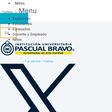
Niños
Menu
Aspirantes
Acceso SICAU
Estudiantes
Egresados
Docente y Empleado
Niños
Facebook
Twitter