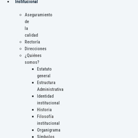
Institucional
Aseguramiento
de
la
calidad
Rectoría
Direcciones
¿Quiénes
somos?
Estatuto
general
Estructura
Administrativa
Identidad
institucional
Historia
Filosofía
institucional
Organigrama
Símbolos