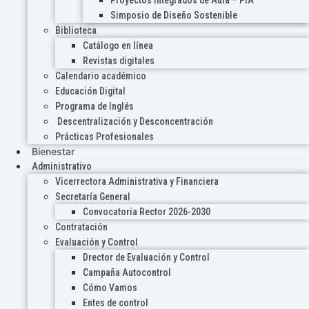
Proyectos Integrados de Aula – PIA
Simposio de Diseño Sostenible
Biblioteca
Catálogo en línea
Revistas digitales
Calendario académico
Educación Digital
Programa de Inglés
Descentralización y Desconcentración
Prácticas Profesionales
Bienestar
Administrativo
Vicerrectora Administrativa y Financiera
Secretaría General
Convocatoria Rector 2026-2030
Contratación
Evaluación y Control
Drector de Evaluación y Control
Campaña Autocontrol
Cómo Vamos
Entes de control