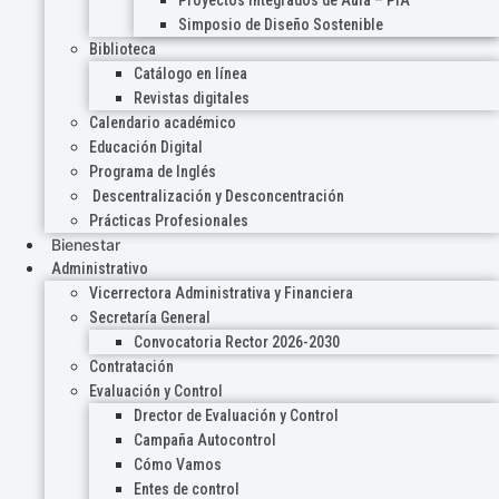
Proyectos Integrados de Aula – PIA
Simposio de Diseño Sostenible
Biblioteca
Catálogo en línea
Revistas digitales
Calendario académico
Educación Digital
Programa de Inglés
Descentralización y Desconcentración
Prácticas Profesionales
Bienestar
Administrativo
Vicerrectora Administrativa y Financiera
Secretaría General
Convocatoria Rector 2026-2030
Contratación
Evaluación y Control
Drector de Evaluación y Control
Campaña Autocontrol
Cómo Vamos
Entes de control