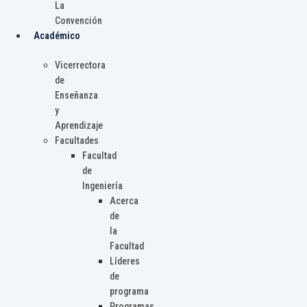
La
Convención
Académico
Vicerrectora
de
Enseñanza
y
Aprendizaje
Facultades
Facultad
de
Ingeniería
Acerca
de
la
Facultad
Líderes
de
programa
Programas