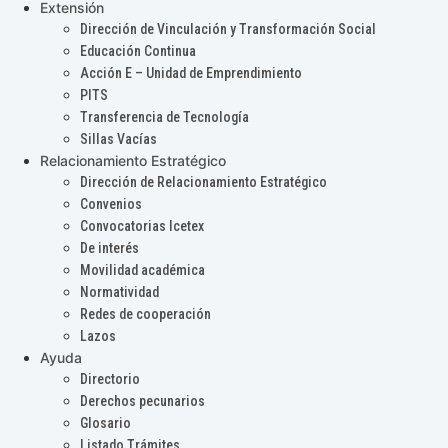
Extensión
Dirección de Vinculación y Transformación Social
Educación Continua
Acción E – Unidad de Emprendimiento
PITS
Transferencia de Tecnología
Sillas Vacías
Relacionamiento Estratégico
Dirección de Relacionamiento Estratégico
Convenios
Convocatorias Icetex
De interés
Movilidad académica
Normatividad
Redes de cooperación
Lazos
Ayuda
Directorio
Derechos pecunarios
Glosario
Listado Trámites