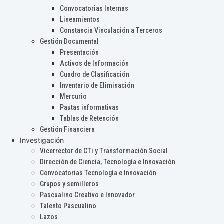
Convocatorias Internas
Lineamientos
Constancia Vinculación a Terceros
Gestión Documental
Presentación
Activos de Información
Cuadro de Clasificación
Inventario de Eliminación
Mercurio
Pautas informativas
Tablas de Retención
Gestión Financiera
Investigación
Vicerrector de CTi y Transformación Social
Dirección de Ciencia, Tecnología e Innovación
Convocatorias Tecnología e Innovación
Grupos y semilleros
Pascualino Creativo e Innovador
Talento Pascualino
Lazos