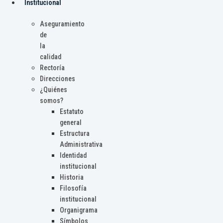
Institucional
Aseguramiento
de
la
calidad
Rectoría
Direcciones
¿Quiénes
somos?
Estatuto
general
Estructura
Administrativa
Identidad
institucional
Historia
Filosofía
institucional
Organigrama
Símbolos