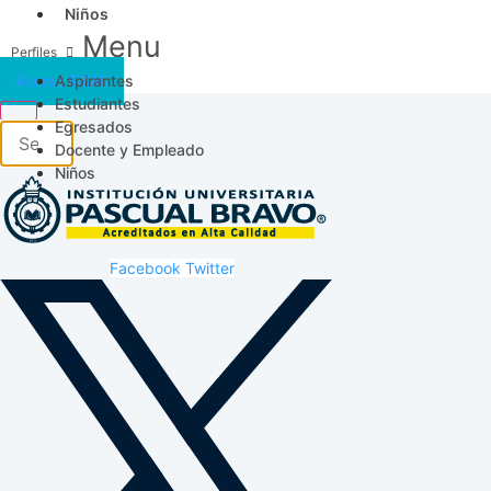
Niños
Menu
Aspirantes
Acceso SICAU
Estudiantes
Egresados
Docente y Empleado
Niños
Facebook
Twitter