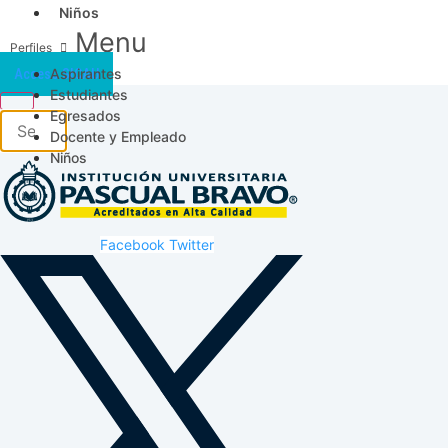
Niños
Menu
Aspirantes
Acceso SICAU
Estudiantes
Egresados
Docente y Empleado
Niños
Facebook
Twitter