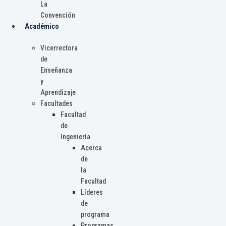
La
Convención
Académico
Vicerrectora
de
Enseñanza
y
Aprendizaje
Facultades
Facultad
de
Ingeniería
Acerca
de
la
Facultad
Líderes
de
programa
Programas