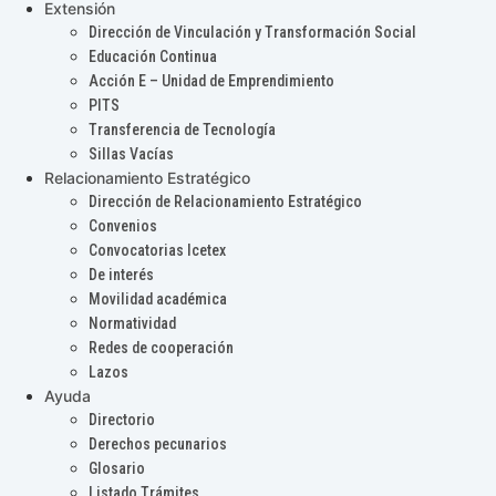
Extensión
Dirección de Vinculación y Transformación Social
Educación Continua
Acción E – Unidad de Emprendimiento
PITS
Transferencia de Tecnología
Sillas Vacías
Relacionamiento Estratégico
Dirección de Relacionamiento Estratégico
Convenios
Convocatorias Icetex
De interés
Movilidad académica
Normatividad
Redes de cooperación
Lazos
Ayuda
Directorio
Derechos pecunarios
Glosario
Listado Trámites