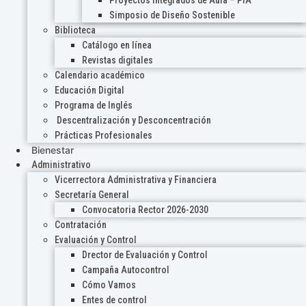
Proyectos Integrados de Aula – PIA
Simposio de Diseño Sostenible
Biblioteca
Catálogo en línea
Revistas digitales
Calendario académico
Educación Digital
Programa de Inglés
Descentralización y Desconcentración
Prácticas Profesionales
Bienestar
Administrativo
Vicerrectora Administrativa y Financiera
Secretaría General
Convocatoria Rector 2026-2030
Contratación
Evaluación y Control
Drector de Evaluación y Control
Campaña Autocontrol
Cómo Vamos
Entes de control