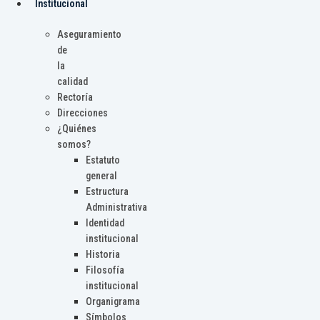
Institucional
Aseguramiento
de
la
calidad
Rectoría
Direcciones
¿Quiénes
somos?
Estatuto
general
Estructura
Administrativa
Identidad
institucional
Historia
Filosofía
institucional
Organigrama
Símbolos