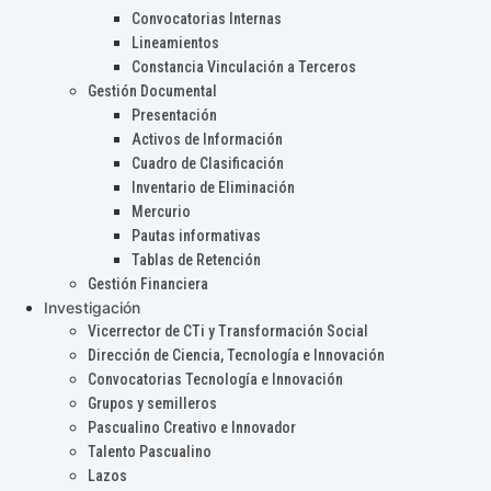
Convocatorias Internas
Lineamientos
Constancia Vinculación a Terceros
Gestión Documental
Presentación
Activos de Información
Cuadro de Clasificación
Inventario de Eliminación
Mercurio
Pautas informativas
Tablas de Retención
Gestión Financiera
Investigación
Vicerrector de CTi y Transformación Social
Dirección de Ciencia, Tecnología e Innovación
Convocatorias Tecnología e Innovación
Grupos y semilleros
Pascualino Creativo e Innovador
Talento Pascualino
Lazos