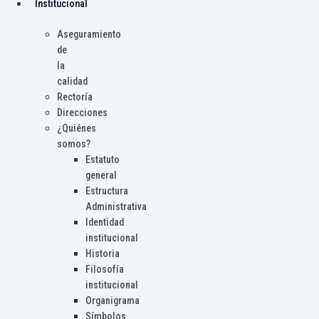
Institucional
Aseguramiento
de
la
calidad
Rectoría
Direcciones
¿Quiénes
somos?
Estatuto
general
Estructura
Administrativa
Identidad
institucional
Historia
Filosofía
institucional
Organigrama
Símbolos