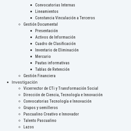
Convocatorias Internas
Lineamientos
Constancia Vinculación a Terceros
Gestión Documental
Presentación
Activos de Información
Cuadro de Clasificación
Inventario de Eliminación
Mercurio
Pautas informativas
Tablas de Retención
Gestión Financiera
Investigación
Vicerrector de CTi y Transformación Social
Dirección de Ciencia, Tecnología e Innovación
Convocatorias Tecnología e Innovación
Grupos y semilleros
Pascualino Creativo e Innovador
Talento Pascualino
Lazos