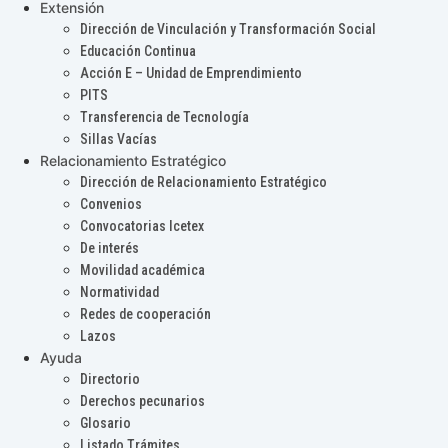
Extensión
Dirección de Vinculación y Transformación Social
Educación Continua
Acción E – Unidad de Emprendimiento
PITS
Transferencia de Tecnología
Sillas Vacías
Relacionamiento Estratégico
Dirección de Relacionamiento Estratégico
Convenios
Convocatorias Icetex
De interés
Movilidad académica
Normatividad
Redes de cooperación
Lazos
Ayuda
Directorio
Derechos pecunarios
Glosario
Listado Trámites