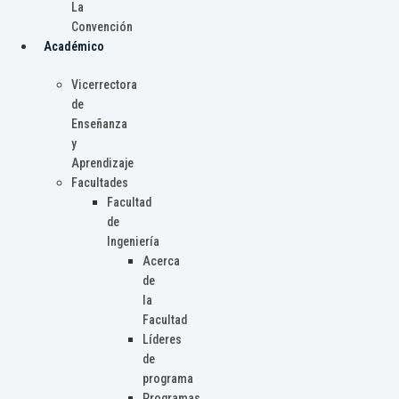
La
Convención
Académico
Vicerrectora
de
Enseñanza
y
Aprendizaje
Facultades
Facultad
de
Ingeniería
Acerca
de
la
Facultad
Líderes
de
programa
Programas