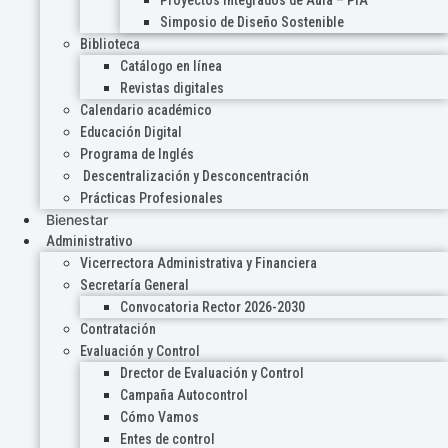
Proyectos Integrados de Aula – PIA
Simposio de Diseño Sostenible
Biblioteca
Catálogo en línea
Revistas digitales
Calendario académico
Educación Digital
Programa de Inglés
Descentralización y Desconcentración
Prácticas Profesionales
Bienestar
Administrativo
Vicerrectora Administrativa y Financiera
Secretaría General
Convocatoria Rector 2026-2030
Contratación
Evaluación y Control
Drector de Evaluación y Control
Campaña Autocontrol
Cómo Vamos
Entes de control