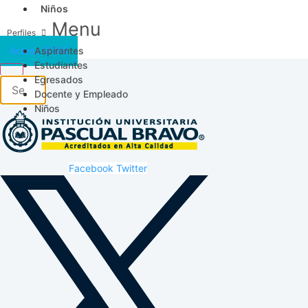
Niños
Menu
Aspirantes
Acceso SICAU
Estudiantes
Egresados
Docente y Empleado
Niños
Facebook
Twitter