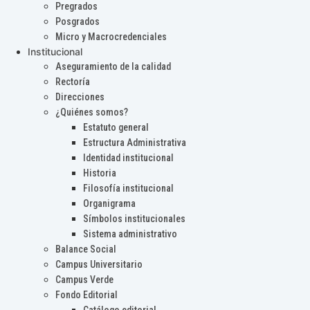
Pregrados
Posgrados
Micro y Macrocredenciales
Institucional
Aseguramiento de la calidad
Rectoría
Direcciones
¿Quiénes somos?
Estatuto general
Estructura Administrativa
Identidad institucional
Historia
Filosofía institucional
Organigrama
Símbolos institucionales
Sistema administrativo
Balance Social
Campus Universitario
Campus Verde
Fondo Editorial