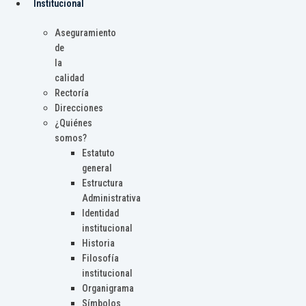
Institucional
Aseguramiento
de
la
calidad
Rectoría
Direcciones
¿Quiénes
somos?
Estatuto
general
Estructura
Administrativa
Identidad
institucional
Historia
Filosofía
institucional
Organigrama
Símbolos