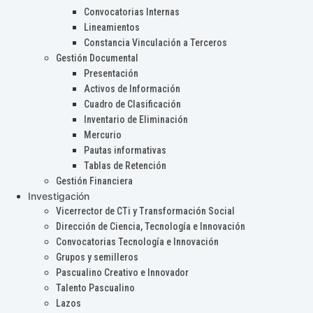
Convocatorias Internas
Lineamientos
Constancia Vinculación a Terceros
Gestión Documental
Presentación
Activos de Información
Cuadro de Clasificación
Inventario de Eliminación
Mercurio
Pautas informativas
Tablas de Retención
Gestión Financiera
Investigación
Vicerrector de CTi y Transformación Social
Dirección de Ciencia, Tecnología e Innovación
Convocatorias Tecnología e Innovación
Grupos y semilleros
Pascualino Creativo e Innovador
Talento Pascualino
Lazos