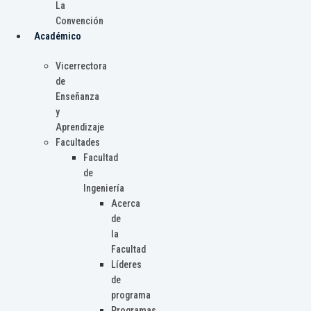
La
Convención
Académico
Vicerrectora
de
Enseñanza
y
Aprendizaje
Facultades
Facultad
de
Ingeniería
Acerca
de
la
Facultad
Líderes
de
programa
Programas