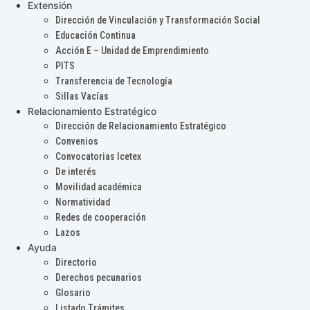
Extensión
Dirección de Vinculación y Transformación Social
Educación Continua
Acción E – Unidad de Emprendimiento
PITS
Transferencia de Tecnología
Sillas Vacías
Relacionamiento Estratégico
Dirección de Relacionamiento Estratégico
Convenios
Convocatorias Icetex
De interés
Movilidad académica
Normatividad
Redes de cooperación
Lazos
Ayuda
Directorio
Derechos pecunarios
Glosario
Listado Trámites