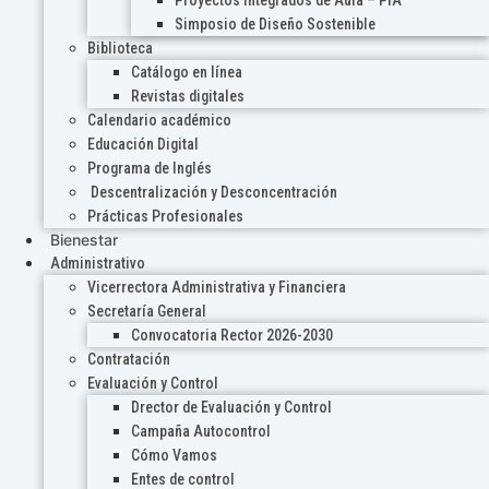
Proyectos Integrados de Aula – PIA
Simposio de Diseño Sostenible
Biblioteca
Catálogo en línea
Revistas digitales
Calendario académico
Educación Digital
Programa de Inglés
Descentralización y Desconcentración
Prácticas Profesionales
Bienestar
Administrativo
Vicerrectora Administrativa y Financiera
Secretaría General
Convocatoria Rector 2026-2030
Contratación
Evaluación y Control
Drector de Evaluación y Control
Campaña Autocontrol
Cómo Vamos
Entes de control