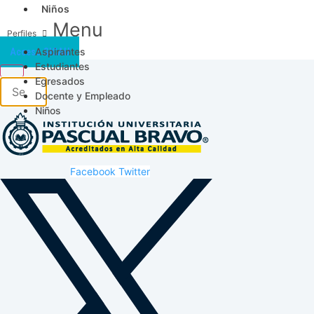
Niños
Menu
Aspirantes
Acceso SICAU
Estudiantes
Egresados
Docente y Empleado
Niños
Facebook
Twitter