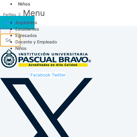
Niños
Menu
Aspirantes
Acceso SICAU
Estudiantes
Egresados
Docente y Empleado
Niños
Facebook
Twitter