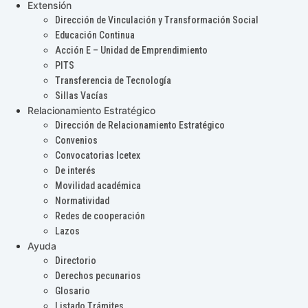
Extensión
Dirección de Vinculación y Transformación Social
Educación Continua
Acción E – Unidad de Emprendimiento
PITS
Transferencia de Tecnología
Sillas Vacías
Relacionamiento Estratégico
Dirección de Relacionamiento Estratégico
Convenios
Convocatorias Icetex
De interés
Movilidad académica
Normatividad
Redes de cooperación
Lazos
Ayuda
Directorio
Derechos pecunarios
Glosario
Listado Trámites