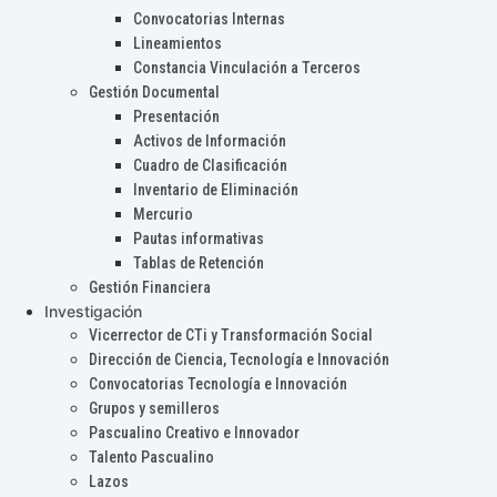
Convocatorias Internas
Lineamientos
Constancia Vinculación a Terceros
Gestión Documental
Presentación
Activos de Información
Cuadro de Clasificación
Inventario de Eliminación
Mercurio
Pautas informativas
Tablas de Retención
Gestión Financiera
Investigación
Vicerrector de CTi y Transformación Social
Dirección de Ciencia, Tecnología e Innovación
Convocatorias Tecnología e Innovación
Grupos y semilleros
Pascualino Creativo e Innovador
Talento Pascualino
Lazos