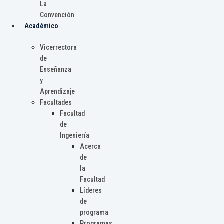
La
Convención
Académico
Vicerrectora
de
Enseñanza
y
Aprendizaje
Facultades
Facultad
de
Ingeniería
Acerca
de
la
Facultad
Líderes
de
programa
Programas