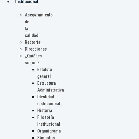
Institucional
Aseguramiento
de
la
calidad
Rectoría
Direcciones
¿Quiénes
somos?
Estatuto
general
Estructura
Administrativa
Identidad
institucional
Historia
Filosofía
institucional
Organigrama
Símbolos