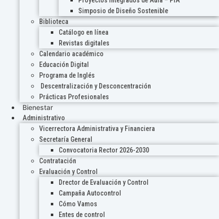
Proyectos Integrados de Aula – PIA
Simposio de Diseño Sostenible
Biblioteca
Catálogo en línea
Revistas digitales
Calendario académico
Educación Digital
Programa de Inglés
Descentralización y Desconcentración
Prácticas Profesionales
Bienestar
Administrativo
Vicerrectora Administrativa y Financiera
Secretaría General
Convocatoria Rector 2026-2030
Contratación
Evaluación y Control
Drector de Evaluación y Control
Campaña Autocontrol
Cómo Vamos
Entes de control