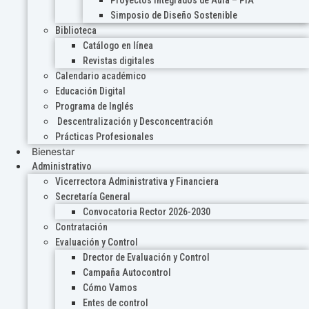
Proyectos Integrados de Aula – PIA
Simposio de Diseño Sostenible
Biblioteca
Catálogo en línea
Revistas digitales
Calendario académico
Educación Digital
Programa de Inglés
Descentralización y Desconcentración
Prácticas Profesionales
Bienestar
Administrativo
Vicerrectora Administrativa y Financiera
Secretaría General
Convocatoria Rector 2026-2030
Contratación
Evaluación y Control
Drector de Evaluación y Control
Campaña Autocontrol
Cómo Vamos
Entes de control