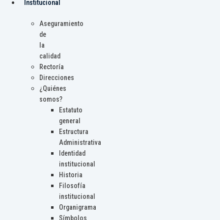
Institucional
Aseguramiento
de
la
calidad
Rectoría
Direcciones
¿Quiénes
somos?
Estatuto
general
Estructura
Administrativa
Identidad
institucional
Historia
Filosofía
institucional
Organigrama
Símbolos