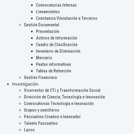
Convocatorias Internas
Lineamientos
Constancia Vinculación a Terceros
Gestión Documental
Presentación
Activos de Información
Cuadro de Clasificación
Inventario de Eliminación
Mercurio
Pautas informativas
Tablas de Retención
Gestión Financiera
Investigación
Vicerrector de CTi y Transformación Social
Dirección de Ciencia, Tecnología e Innovación
Convocatorias Tecnología e Innovación
Grupos y semilleros
Pascualino Creativo e Innovador
Talento Pascualino
Lazos