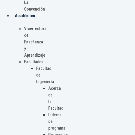
La
Convención
Académico
Vicerrectora
de
Enseñanza
y
Aprendizaje
Facultades
Facultad
de
Ingeniería
Acerca
de
la
Facultad
Líderes
de
programa
Programas