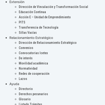
Extensión
Dirección de Vinculación y Transformación Social
Educación Continua
Acción E – Unidad de Emprendimiento
PITS
Transferencia de Tecnología
Sillas Vacías
Relacionamiento Estratégico
Dirección de Relacionamiento Estratégico
Convenios
Convocatorias Icetex
De interés
Movilidad académica
Normatividad
Redes de cooperación
Lazos
Ayuda
Directorio
Derechos pecunarios
Glosario
Listado Trámites