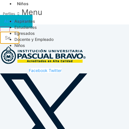
Niños
Menu
Aspirantes
Acceso SICAU
Estudiantes
Egresados
Docente y Empleado
Niños
Facebook
Twitter