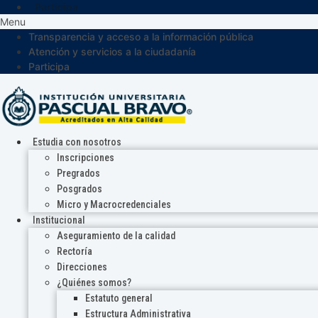
Participa
Menu
Transparencia y acceso a la información pública
Atención y servicios a la ciudadanía
Participa
Estudia con nosotros
Inscripciones
Pregrados
Posgrados
Micro y Macrocredenciales
Institucional
Aseguramiento de la calidad
Rectoría
Direcciones
¿Quiénes somos?
Estatuto general
Estructura Administrativa