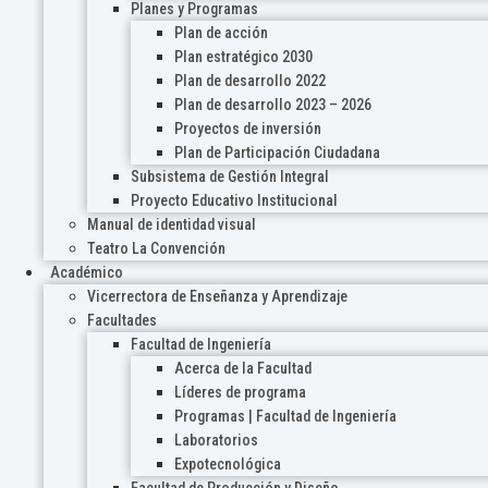
Planes y Programas
Plan de acción
Plan estratégico 2030
Plan de desarrollo 2022
Plan de desarrollo 2023 – 2026
Proyectos de inversión
Plan de Participación Ciudadana
Subsistema de Gestión Integral
Proyecto Educativo Institucional
Manual de identidad visual
Teatro La Convención
Académico
Vicerrectora de Enseñanza y Aprendizaje
Facultades
Facultad de Ingeniería
Acerca de la Facultad
Líderes de programa
Programas | Facultad de Ingeniería
Laboratorios
Expotecnológica
Facultad de Producción y Diseño