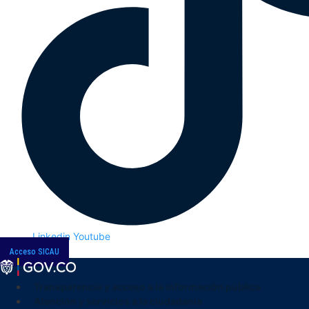
Linkedin
Youtube
Acceso SICAU
Transparencia y acceso a la información pública
Atención y servicios a la ciudadanía