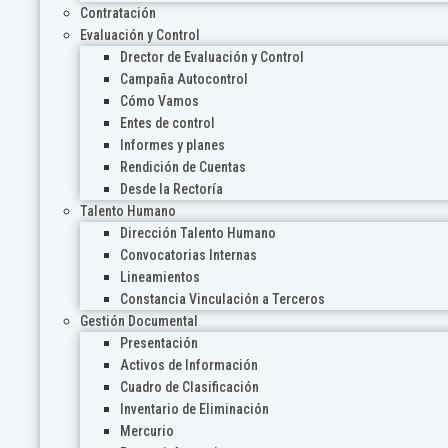
Contratación
Evaluación y Control
Drector de Evaluación y Control
Campaña Autocontrol
Cómo Vamos
Entes de control
Informes y planes
Rendición de Cuentas
Desde la Rectoría
Talento Humano
Dirección Talento Humano
Convocatorias Internas
Lineamientos
Constancia Vinculación a Terceros
Gestión Documental
Presentación
Activos de Información
Cuadro de Clasificación
Inventario de Eliminación
Mercurio