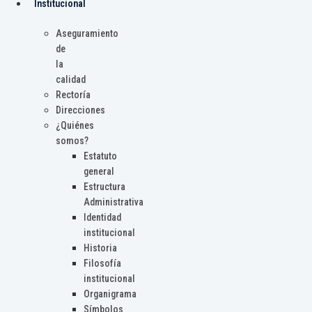
Institucional
Aseguramiento
de
la
calidad
Rectoría
Direcciones
¿Quiénes
somos?
Estatuto
general
Estructura
Administrativa
Identidad
institucional
Historia
Filosofía
institucional
Organigrama
Símbolos