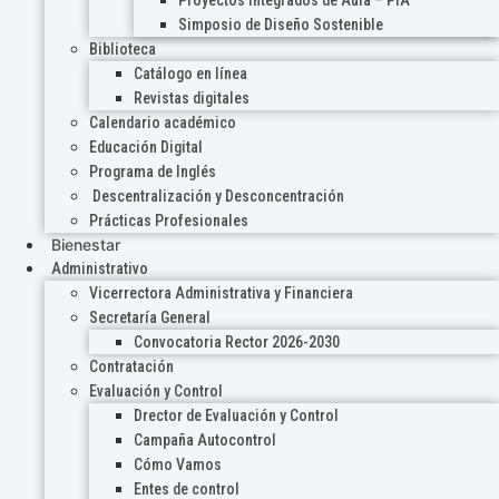
Proyectos Integrados de Aula – PIA
Simposio de Diseño Sostenible
Biblioteca
Catálogo en línea
Revistas digitales
Calendario académico
Educación Digital
Programa de Inglés
Descentralización y Desconcentración
Prácticas Profesionales
Bienestar
Administrativo
Vicerrectora Administrativa y Financiera
Secretaría General
Convocatoria Rector 2026-2030
Contratación
Evaluación y Control
Drector de Evaluación y Control
Campaña Autocontrol
Cómo Vamos
Entes de control