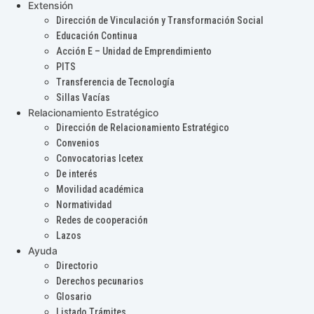
Extensión
Dirección de Vinculación y Transformación Social
Educación Continua
Acción E – Unidad de Emprendimiento
PITS
Transferencia de Tecnología
Sillas Vacías
Relacionamiento Estratégico
Dirección de Relacionamiento Estratégico
Convenios
Convocatorias Icetex
De interés
Movilidad académica
Normatividad
Redes de cooperación
Lazos
Ayuda
Directorio
Derechos pecunarios
Glosario
Listado Trámites