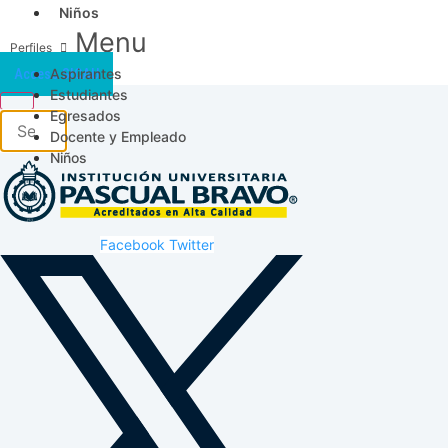
Niños
Menu
Aspirantes
Acceso SICAU
Estudiantes
Egresados
Docente y Empleado
Niños
Facebook
Twitter