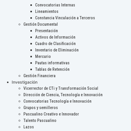
Convocatorias Internas
Lineamientos
Constancia Vinculación a Terceros
Gestión Documental
Presentación
Activos de Información
Cuadro de Clasificación
Inventario de Eliminación
Mercurio
Pautas informativas
Tablas de Retención
Gestión Financiera
Investigación
Vicerrector de CTi y Transformación Social
Dirección de Ciencia, Tecnología e Innovación
Convocatorias Tecnología e Innovación
Grupos y semilleros
Pascualino Creativo e Innovador
Talento Pascualino
Lazos