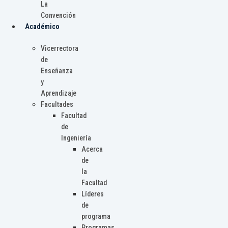
La
Convención
Académico
Vicerrectora
de
Enseñanza
y
Aprendizaje
Facultades
Facultad
de
Ingeniería
Acerca
de
la
Facultad
Líderes
de
programa
Programas