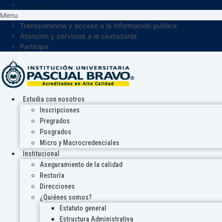
Participa
Menu
Transparencia y acceso a la información pública
Atención y servicios a la ciudadanía
Participa
Estudia con nosotros
Inscripciones
Pregrados
Posgrados
Micro y Macrocredenciales
Institucional
Aseguramiento de la calidad
Rectoría
Direcciones
¿Quiénes somos?
Estatuto general
Estructura Administrativa