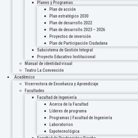
Planes y Programas
Plan de acción
Plan estratégico 2030
Plan de desarrollo 2022
Plan de desarrollo 2023 – 2026
Proyectos de inversión
Plan de Participación Ciudadana
Subsistema de Gestión Integral
Proyecto Educativo Institucional
Manual de identidad visual
Teatro La Convención
Académico
Vicerrectora de Enseñanza y Aprendizaje
Facultades
Facultad de Ingeniería
Acerca de la Facultad
Líderes de programa
Programas | Facultad de Ingeniería
Laboratorios
Expotecnológica
Facultad de Producción y Diseño