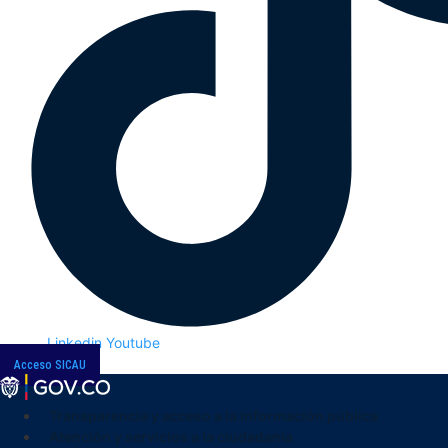
Linkedin
Youtube
Acceso SICAU
Transparencia y acceso a la información pública
Atención y servicios a la ciudadanía