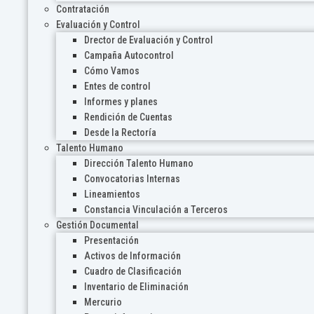
Contratación
Evaluación y Control
Drector de Evaluación y Control
Campaña Autocontrol
Cómo Vamos
Entes de control
Informes y planes
Rendición de Cuentas
Desde la Rectoría
Talento Humano
Dirección Talento Humano
Convocatorias Internas
Lineamientos
Constancia Vinculación a Terceros
Gestión Documental
Presentación
Activos de Información
Cuadro de Clasificación
Inventario de Eliminación
Mercurio