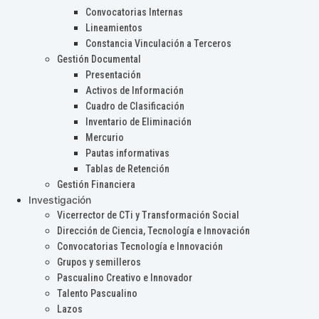
Convocatorias Internas
Lineamientos
Constancia Vinculación a Terceros
Gestión Documental
Presentación
Activos de Información
Cuadro de Clasificación
Inventario de Eliminación
Mercurio
Pautas informativas
Tablas de Retención
Gestión Financiera
Investigación
Vicerrector de CTi y Transformación Social
Dirección de Ciencia, Tecnología e Innovación
Convocatorias Tecnología e Innovación
Grupos y semilleros
Pascualino Creativo e Innovador
Talento Pascualino
Lazos