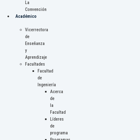
La
Convención
Académico
Vicerrectora
de
Enseñanza
y
Aprendizaje
Facultades
Facultad
de
Ingeniería
Acerca
de
la
Facultad
Líderes
de
programa
Programas