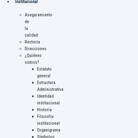
Institucional
Aseguramiento
de
la
calidad
Rectoría
Direcciones
¿Quiénes
somos?
Estatuto
general
Estructura
Administrativa
Identidad
institucional
Historia
Filosofía
institucional
Organigrama
Símbolos