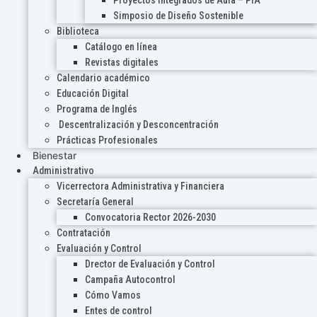
Proyectos Integrados de Aula – PIA
Simposio de Diseño Sostenible
Biblioteca
Catálogo en línea
Revistas digitales
Calendario académico
Educación Digital
Programa de Inglés
Descentralización y Desconcentración
Prácticas Profesionales
Bienestar
Administrativo
Vicerrectora Administrativa y Financiera
Secretaría General
Convocatoria Rector 2026-2030
Contratación
Evaluación y Control
Drector de Evaluación y Control
Campaña Autocontrol
Cómo Vamos
Entes de control