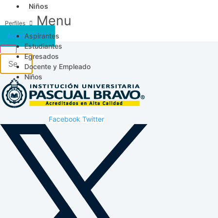
Niños
Menu
Aspirantes
Acceso SICAU
Estudiantes
Egresados
Docente y Empleado
Niños
Facebook
Twitter