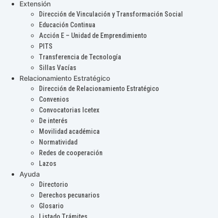
Extensión
Dirección de Vinculación y Transformación Social
Educación Continua
Acción E – Unidad de Emprendimiento
PITS
Transferencia de Tecnología
Sillas Vacías
Relacionamiento Estratégico
Dirección de Relacionamiento Estratégico
Convenios
Convocatorias Icetex
De interés
Movilidad académica
Normatividad
Redes de cooperación
Lazos
Ayuda
Directorio
Derechos pecunarios
Glosario
Listado Trámites