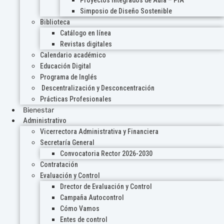
Proyectos Integrados de Aula – PIA
Simposio de Diseño Sostenible
Biblioteca
Catálogo en línea
Revistas digitales
Calendario académico
Educación Digital
Programa de Inglés
Descentralización y Desconcentración
Prácticas Profesionales
Bienestar
Administrativo
Vicerrectora Administrativa y Financiera
Secretaría General
Convocatoria Rector 2026-2030
Contratación
Evaluación y Control
Drector de Evaluación y Control
Campaña Autocontrol
Cómo Vamos
Entes de control