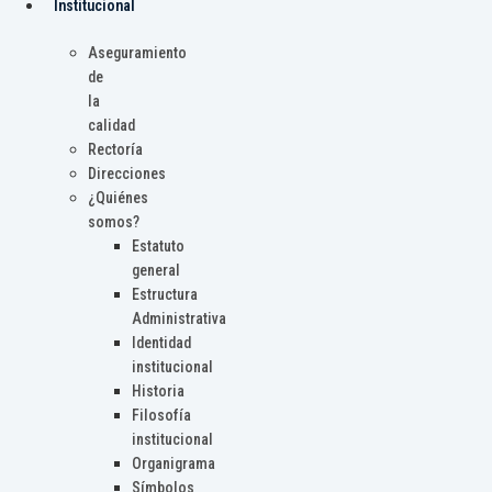
Institucional
Aseguramiento
de
la
calidad
Rectoría
Direcciones
¿Quiénes
somos?
Estatuto
general
Estructura
Administrativa
Identidad
institucional
Historia
Filosofía
institucional
Organigrama
Símbolos