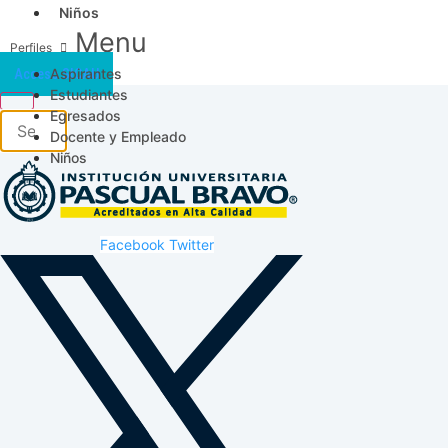
Niños
Menu
Aspirantes
Acceso SICAU
Estudiantes
Egresados
Docente y Empleado
Niños
Facebook
Twitter