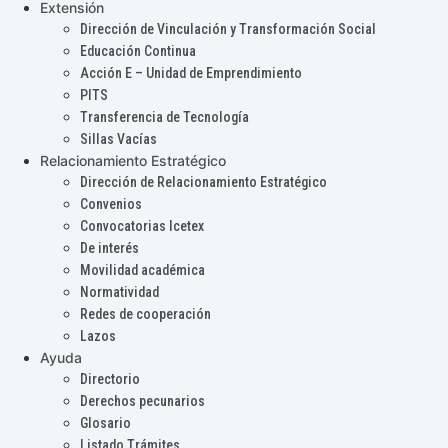
Extensión
Dirección de Vinculación y Transformación Social
Educación Continua
Acción E – Unidad de Emprendimiento
PITS
Transferencia de Tecnología
Sillas Vacías
Relacionamiento Estratégico
Dirección de Relacionamiento Estratégico
Convenios
Convocatorias Icetex
De interés
Movilidad académica
Normatividad
Redes de cooperación
Lazos
Ayuda
Directorio
Derechos pecunarios
Glosario
Listado Trámites