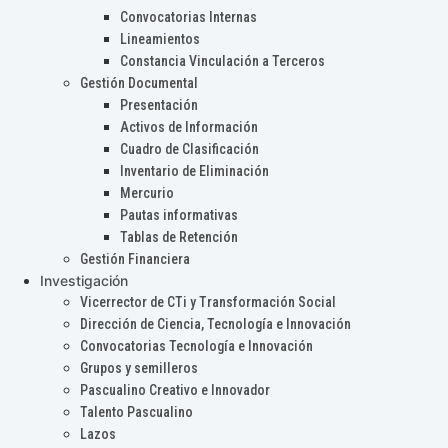
Convocatorias Internas
Lineamientos
Constancia Vinculación a Terceros
Gestión Documental
Presentación
Activos de Información
Cuadro de Clasificación
Inventario de Eliminación
Mercurio
Pautas informativas
Tablas de Retención
Gestión Financiera
Investigación
Vicerrector de CTi y Transformación Social
Dirección de Ciencia, Tecnología e Innovación
Convocatorias Tecnología e Innovación
Grupos y semilleros
Pascualino Creativo e Innovador
Talento Pascualino
Lazos