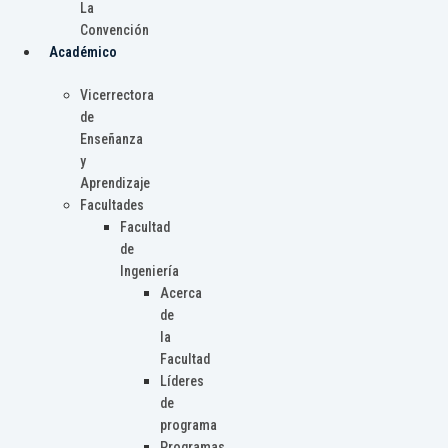
La
Convención
Académico
Vicerrectora
de
Enseñanza
y
Aprendizaje
Facultades
Facultad
de
Ingeniería
Acerca
de
la
Facultad
Líderes
de
programa
Programas