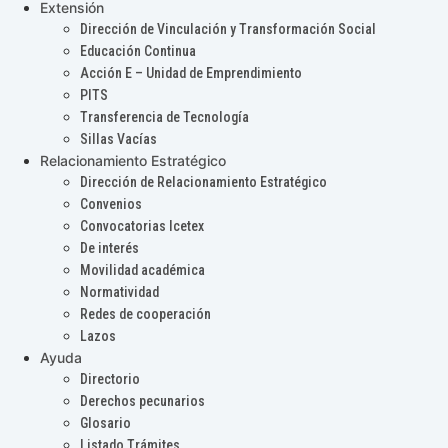
Extensión
Dirección de Vinculación y Transformación Social
Educación Continua
Acción E – Unidad de Emprendimiento
PITS
Transferencia de Tecnología
Sillas Vacías
Relacionamiento Estratégico
Dirección de Relacionamiento Estratégico
Convenios
Convocatorias Icetex
De interés
Movilidad académica
Normatividad
Redes de cooperación
Lazos
Ayuda
Directorio
Derechos pecunarios
Glosario
Listado Trámites