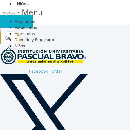
Niños
Menu
Aspirantes
Acceso SICAU
Estudiantes
Egresados
Docente y Empleado
Niños
Facebook
Twitter