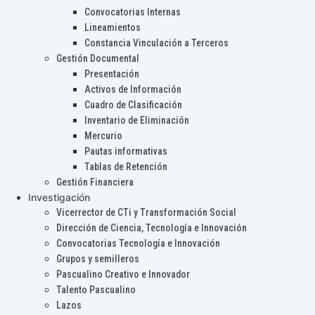
Convocatorias Internas
Lineamientos
Constancia Vinculación a Terceros
Gestión Documental
Presentación
Activos de Información
Cuadro de Clasificación
Inventario de Eliminación
Mercurio
Pautas informativas
Tablas de Retención
Gestión Financiera
Investigación
Vicerrector de CTi y Transformación Social
Dirección de Ciencia, Tecnología e Innovación
Convocatorias Tecnología e Innovación
Grupos y semilleros
Pascualino Creativo e Innovador
Talento Pascualino
Lazos