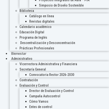
Proyectos Integrados de Aula – PIA
Simposio de Diseño Sostenible
Biblioteca
Catálogo en línea
Revistas digitales
Calendario académico
Educación Digital
Programa de Inglés
Descentralización y Desconcentración
Prácticas Profesionales
Bienestar
Administrativo
Vicerrectora Administrativa y Financiera
Secretaría General
Convocatoria Rector 2026-2030
Contratación
Evaluación y Control
Drector de Evaluación y Control
Campaña Autocontrol
Cómo Vamos
Entes de control