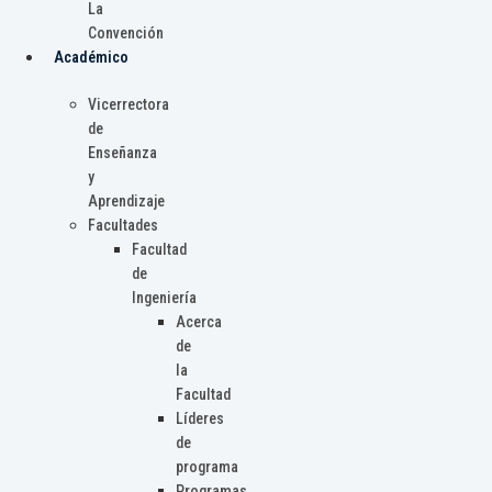
La
Convención
Académico
Vicerrectora
de
Enseñanza
y
Aprendizaje
Facultades
Facultad
de
Ingeniería
Acerca
de
la
Facultad
Líderes
de
programa
Programas