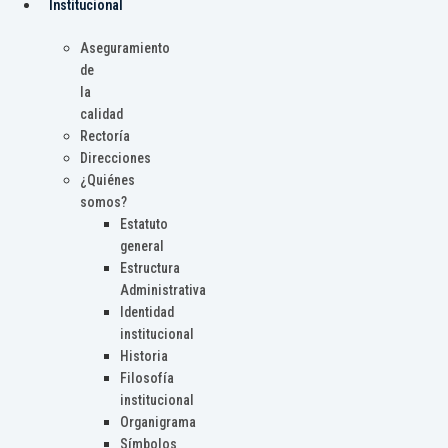
Institucional
Aseguramiento
de
la
calidad
Rectoría
Direcciones
¿Quiénes
somos?
Estatuto
general
Estructura
Administrativa
Identidad
institucional
Historia
Filosofía
institucional
Organigrama
Símbolos