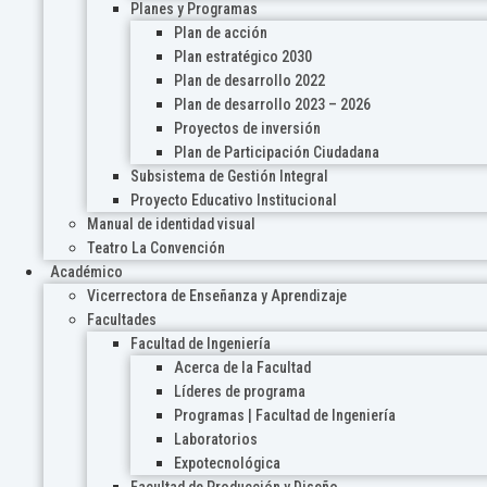
Planes y Programas
Plan de acción
Plan estratégico 2030
Plan de desarrollo 2022
Plan de desarrollo 2023 – 2026
Proyectos de inversión
Plan de Participación Ciudadana
Subsistema de Gestión Integral
Proyecto Educativo Institucional
Manual de identidad visual
Teatro La Convención
Académico
Vicerrectora de Enseñanza y Aprendizaje
Facultades
Facultad de Ingeniería
Acerca de la Facultad
Líderes de programa
Programas | Facultad de Ingeniería
Laboratorios
Expotecnológica
Facultad de Producción y Diseño