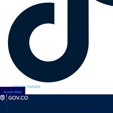
Linkedin
Youtube
Acceso SICAU
Transparencia y acceso a la información pública
Atención y servicios a la ciudadanía