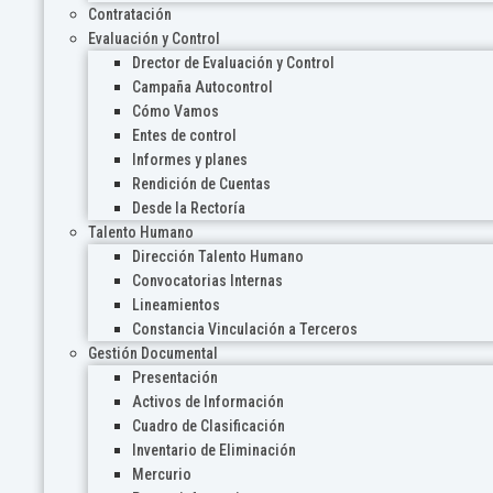
Contratación
Evaluación y Control
Drector de Evaluación y Control
Campaña Autocontrol
Cómo Vamos
Entes de control
Informes y planes
Rendición de Cuentas
Desde la Rectoría
Talento Humano
Dirección Talento Humano
Convocatorias Internas
Lineamientos
Constancia Vinculación a Terceros
Gestión Documental
Presentación
Activos de Información
Cuadro de Clasificación
Inventario de Eliminación
Mercurio