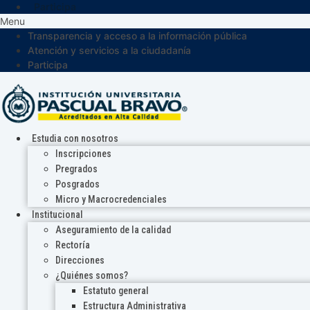
Participa
Menu
Transparencia y acceso a la información pública
Atención y servicios a la ciudadanía
Participa
Estudia con nosotros
Inscripciones
Pregrados
Posgrados
Micro y Macrocredenciales
Institucional
Aseguramiento de la calidad
Rectoría
Direcciones
¿Quiénes somos?
Estatuto general
Estructura Administrativa