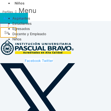
Niños
Menu
Aspirantes
Acceso SICAU
Estudiantes
Egresados
Docente y Empleado
Niños
Facebook
Twitter