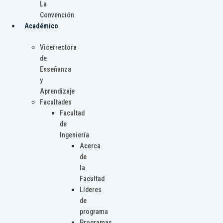
La
Convención
Académico
Vicerrectora
de
Enseñanza
y
Aprendizaje
Facultades
Facultad
de
Ingeniería
Acerca
de
la
Facultad
Líderes
de
programa
Programas