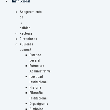
Institucional
Aseguramiento
de
la
calidad
Rectoría
Direcciones
¿Quiénes
somos?
Estatuto
general
Estructura
Administrativa
Identidad
institucional
Historia
Filosofía
institucional
Organigrama
Símbolos