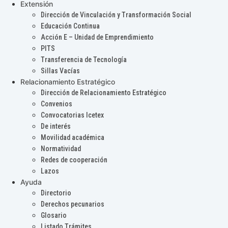
Extensión
Dirección de Vinculación y Transformación Social
Educación Continua
Acción E – Unidad de Emprendimiento
PITS
Transferencia de Tecnología
Sillas Vacías
Relacionamiento Estratégico
Dirección de Relacionamiento Estratégico
Convenios
Convocatorias Icetex
De interés
Movilidad académica
Normatividad
Redes de cooperación
Lazos
Ayuda
Directorio
Derechos pecunarios
Glosario
Listado Trámites