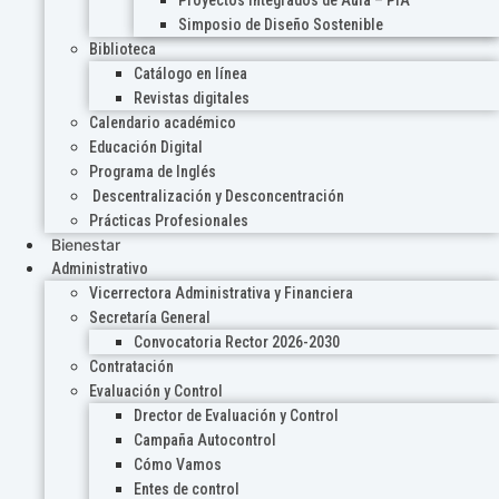
Proyectos Integrados de Aula – PIA
Simposio de Diseño Sostenible
Biblioteca
Catálogo en línea
Revistas digitales
Calendario académico
Educación Digital
Programa de Inglés
Descentralización y Desconcentración
Prácticas Profesionales
Bienestar
Administrativo
Vicerrectora Administrativa y Financiera
Secretaría General
Convocatoria Rector 2026-2030
Contratación
Evaluación y Control
Drector de Evaluación y Control
Campaña Autocontrol
Cómo Vamos
Entes de control