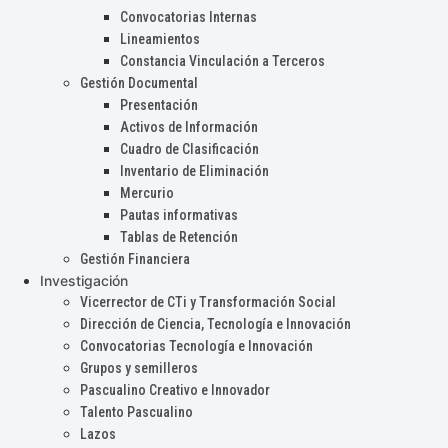
Convocatorias Internas
Lineamientos
Constancia Vinculación a Terceros
Gestión Documental
Presentación
Activos de Información
Cuadro de Clasificación
Inventario de Eliminación
Mercurio
Pautas informativas
Tablas de Retención
Gestión Financiera
Investigación
Vicerrector de CTi y Transformación Social
Dirección de Ciencia, Tecnología e Innovación
Convocatorias Tecnología e Innovación
Grupos y semilleros
Pascualino Creativo e Innovador
Talento Pascualino
Lazos