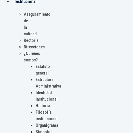
Institucional
Aseguramiento
de
la
calidad
Rectoría
Direcciones
¿Quiénes
somos?
Estatuto
general
Estructura
Administrativa
Identidad
institucional
Historia
Filosofía
institucional
Organigrama
Símbolos