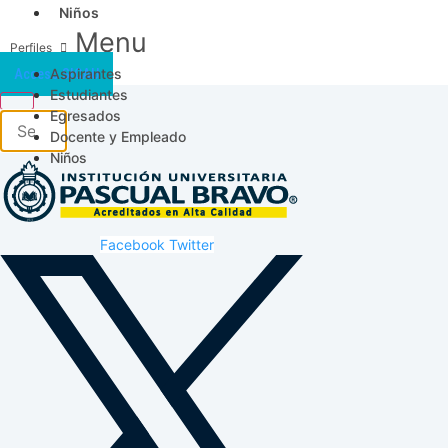
Niños
Menu
Aspirantes
Acceso SICAU
Estudiantes
Egresados
Docente y Empleado
Niños
Facebook
Twitter