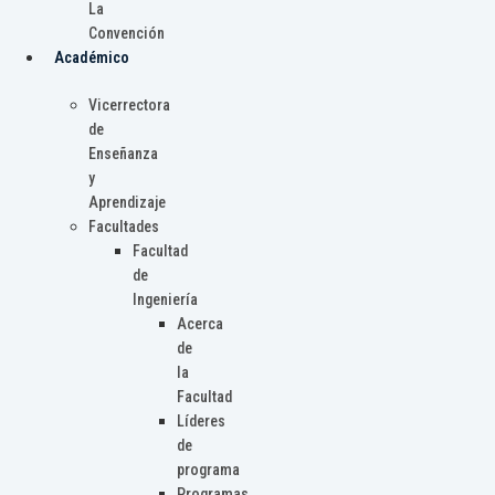
La
Convención
Académico
Vicerrectora
de
Enseñanza
y
Aprendizaje
Facultades
Facultad
de
Ingeniería
Acerca
de
la
Facultad
Líderes
de
programa
Programas