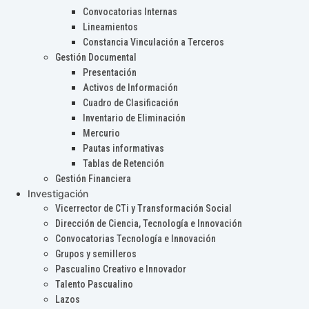
Convocatorias Internas
Lineamientos
Constancia Vinculación a Terceros
Gestión Documental
Presentación
Activos de Información
Cuadro de Clasificación
Inventario de Eliminación
Mercurio
Pautas informativas
Tablas de Retención
Gestión Financiera
Investigación
Vicerrector de CTi y Transformación Social
Dirección de Ciencia, Tecnología e Innovación
Convocatorias Tecnología e Innovación
Grupos y semilleros
Pascualino Creativo e Innovador
Talento Pascualino
Lazos