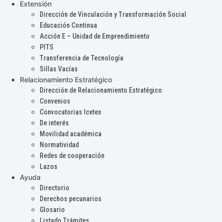
Extensión
Dirección de Vinculación y Transformación Social
Educación Continua
Acción E – Unidad de Emprendimiento
PITS
Transferencia de Tecnología
Sillas Vacías
Relacionamiento Estratégico
Dirección de Relacionamiento Estratégico
Convenios
Convocatorias Icetex
De interés
Movilidad académica
Normatividad
Redes de cooperación
Lazos
Ayuda
Directorio
Derechos pecunarios
Glosario
Listado Trámites