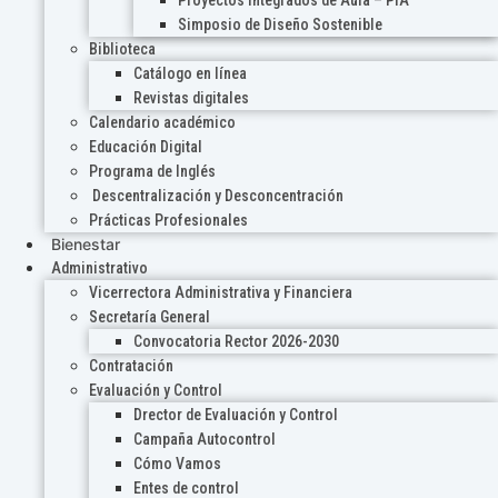
Proyectos Integrados de Aula – PIA
Simposio de Diseño Sostenible
Biblioteca
Catálogo en línea
Revistas digitales
Calendario académico
Educación Digital
Programa de Inglés
Descentralización y Desconcentración
Prácticas Profesionales
Bienestar
Administrativo
Vicerrectora Administrativa y Financiera
Secretaría General
Convocatoria Rector 2026-2030
Contratación
Evaluación y Control
Drector de Evaluación y Control
Campaña Autocontrol
Cómo Vamos
Entes de control