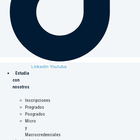
Linkedin
Youtube
Estudia
con
nosotros
Inscripciones
Pregrados
Posgrados
Micro
y
Macrocredenciales