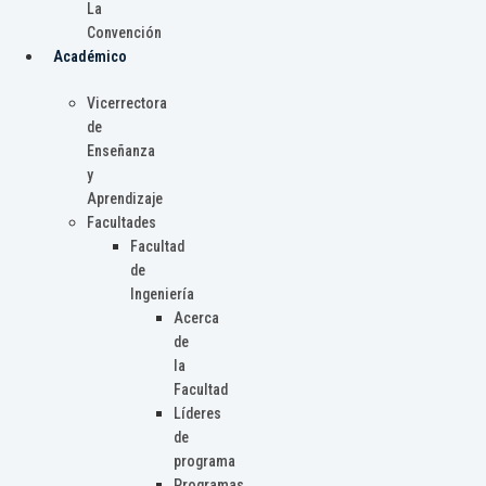
La
Convención
Académico
Vicerrectora
de
Enseñanza
y
Aprendizaje
Facultades
Facultad
de
Ingeniería
Acerca
de
la
Facultad
Líderes
de
programa
Programas