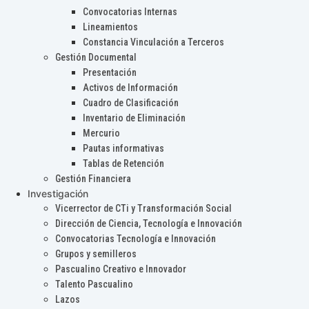
Convocatorias Internas
Lineamientos
Constancia Vinculación a Terceros
Gestión Documental
Presentación
Activos de Información
Cuadro de Clasificación
Inventario de Eliminación
Mercurio
Pautas informativas
Tablas de Retención
Gestión Financiera
Investigación
Vicerrector de CTi y Transformación Social
Dirección de Ciencia, Tecnología e Innovación
Convocatorias Tecnología e Innovación
Grupos y semilleros
Pascualino Creativo e Innovador
Talento Pascualino
Lazos