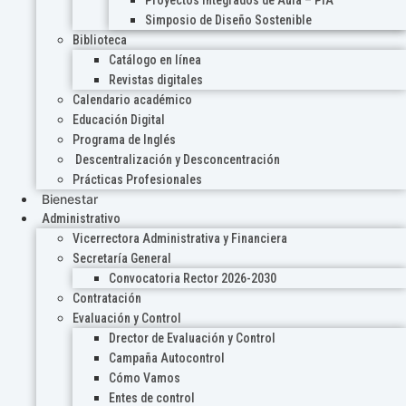
Proyectos Integrados de Aula – PIA
Simposio de Diseño Sostenible
Biblioteca
Catálogo en línea
Revistas digitales
Calendario académico
Educación Digital
Programa de Inglés
Descentralización y Desconcentración
Prácticas Profesionales
Bienestar
Administrativo
Vicerrectora Administrativa y Financiera
Secretaría General
Convocatoria Rector 2026-2030
Contratación
Evaluación y Control
Drector de Evaluación y Control
Campaña Autocontrol
Cómo Vamos
Entes de control