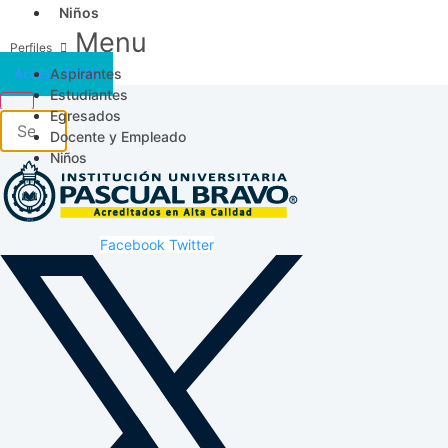
Niños
Menu
Aspirantes
Acceso SICAU
Estudiantes
Egresados
Docente y Empleado
Niños
Facebook
Twitter