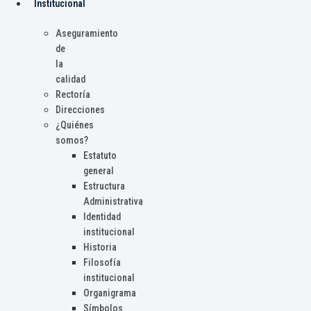
Institucional
Aseguramiento
de
la
calidad
Rectoría
Direcciones
¿Quiénes
somos?
Estatuto
general
Estructura
Administrativa
Identidad
institucional
Historia
Filosofía
institucional
Organigrama
Símbolos