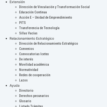
Extensión
Dirección de Vinculación y Transformación Social
Educación Continua
Acción E – Unidad de Emprendimiento
PITS
Transferencia de Tecnología
Sillas Vacías
Relacionamiento Estratégico
Dirección de Relacionamiento Estratégico
Convenios
Convocatorias Icetex
De interés
Movilidad académica
Normatividad
Redes de cooperación
Lazos
Ayuda
Directorio
Derechos pecunarios
Glosario
Listado Trámites