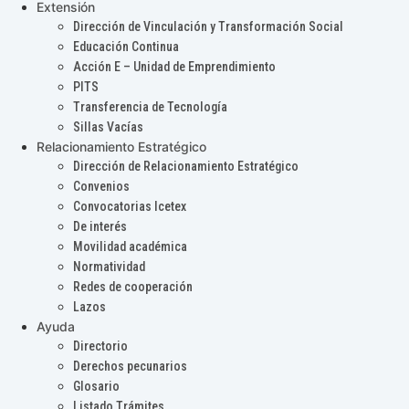
Extensión
Dirección de Vinculación y Transformación Social
Educación Continua
Acción E – Unidad de Emprendimiento
PITS
Transferencia de Tecnología
Sillas Vacías
Relacionamiento Estratégico
Dirección de Relacionamiento Estratégico
Convenios
Convocatorias Icetex
De interés
Movilidad académica
Normatividad
Redes de cooperación
Lazos
Ayuda
Directorio
Derechos pecunarios
Glosario
Listado Trámites