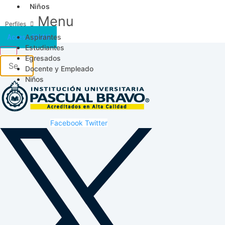
Niños
Menu
Aspirantes
Acceso SICAU
Estudiantes
Egresados
Docente y Empleado
Niños
Facebook
Twitter