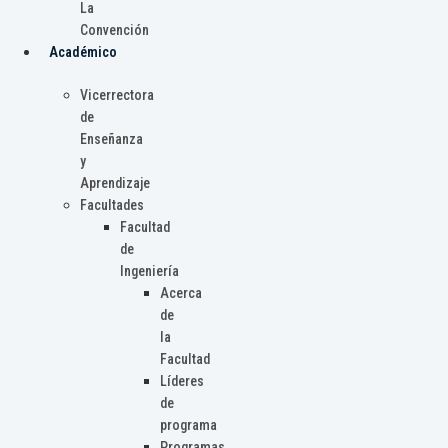
La
Convención
Académico
Vicerrectora
de
Enseñanza
y
Aprendizaje
Facultades
Facultad
de
Ingeniería
Acerca
de
la
Facultad
Líderes
de
programa
Programas