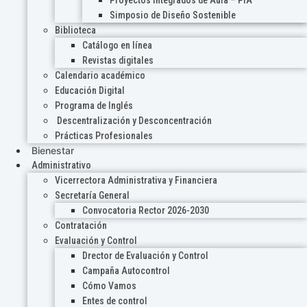
Proyectos Integrados de Aula – PIA
Simposio de Diseño Sostenible
Biblioteca
Catálogo en línea
Revistas digitales
Calendario académico
Educación Digital
Programa de Inglés
Descentralización y Desconcentración
Prácticas Profesionales
Bienestar
Administrativo
Vicerrectora Administrativa y Financiera
Secretaría General
Convocatoria Rector 2026-2030
Contratación
Evaluación y Control
Drector de Evaluación y Control
Campaña Autocontrol
Cómo Vamos
Entes de control