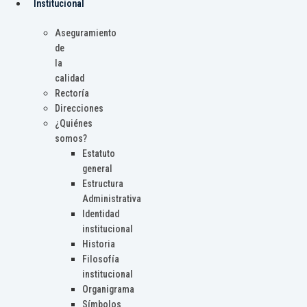
Institucional
Aseguramiento
de
la
calidad
Rectoría
Direcciones
¿Quiénes
somos?
Estatuto
general
Estructura
Administrativa
Identidad
institucional
Historia
Filosofía
institucional
Organigrama
Símbolos