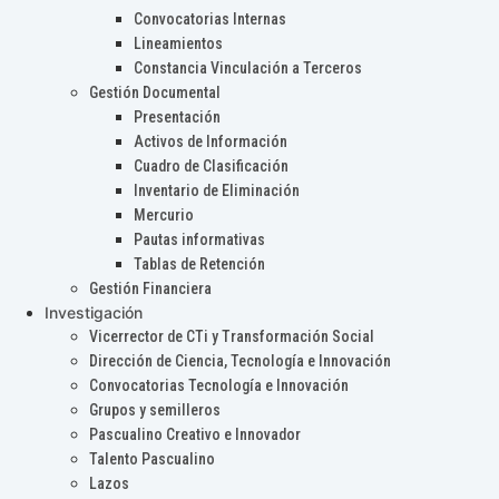
Convocatorias Internas
Lineamientos
Constancia Vinculación a Terceros
Gestión Documental
Presentación
Activos de Información
Cuadro de Clasificación
Inventario de Eliminación
Mercurio
Pautas informativas
Tablas de Retención
Gestión Financiera
Investigación
Vicerrector de CTi y Transformación Social
Dirección de Ciencia, Tecnología e Innovación
Convocatorias Tecnología e Innovación
Grupos y semilleros
Pascualino Creativo e Innovador
Talento Pascualino
Lazos