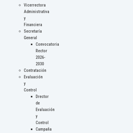
Vicerrectora
Administrativa
y
Financiera
Secretaría
General
Convocatoria
Rector
2026-
2030
Contratación
Evaluación
y
Control
Drector
de
Evaluación
y
Control
Campaña