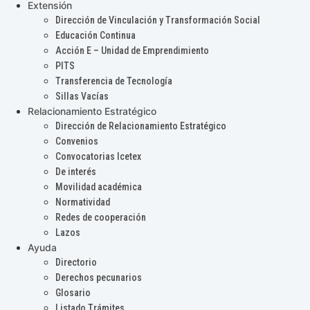
Extensión
Dirección de Vinculación y Transformación Social
Educación Continua
Acción E – Unidad de Emprendimiento
PITS
Transferencia de Tecnología
Sillas Vacías
Relacionamiento Estratégico
Dirección de Relacionamiento Estratégico
Convenios
Convocatorias Icetex
De interés
Movilidad académica
Normatividad
Redes de cooperación
Lazos
Ayuda
Directorio
Derechos pecunarios
Glosario
Listado Trámites