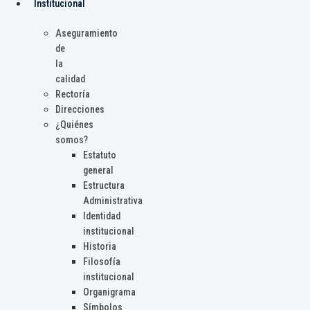
Institucional
Aseguramiento
de
la
calidad
Rectoría
Direcciones
¿Quiénes
somos?
Estatuto
general
Estructura
Administrativa
Identidad
institucional
Historia
Filosofía
institucional
Organigrama
Símbolos