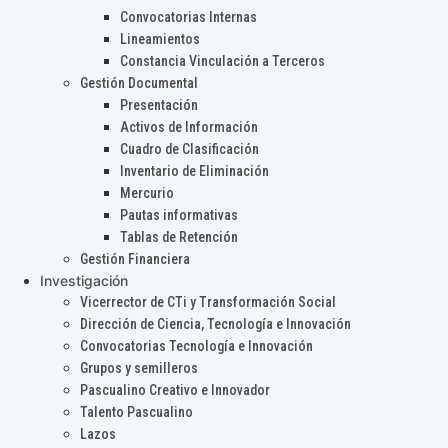
Convocatorias Internas
Lineamientos
Constancia Vinculación a Terceros
Gestión Documental
Presentación
Activos de Información
Cuadro de Clasificación
Inventario de Eliminación
Mercurio
Pautas informativas
Tablas de Retención
Gestión Financiera
Investigación
Vicerrector de CTi y Transformación Social
Dirección de Ciencia, Tecnología e Innovación
Convocatorias Tecnología e Innovación
Grupos y semilleros
Pascualino Creativo e Innovador
Talento Pascualino
Lazos