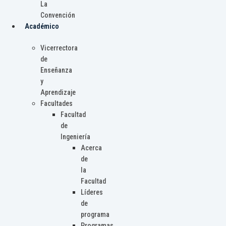
La
Convención
Académico
Vicerrectora
de
Enseñanza
y
Aprendizaje
Facultades
Facultad
de
Ingeniería
Acerca
de
la
Facultad
Líderes
de
programa
Programas