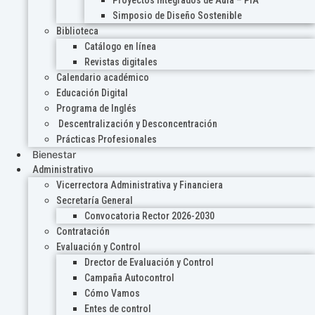
Proyectos Integrados de Aula – PIA
Simposio de Diseño Sostenible
Biblioteca
Catálogo en línea
Revistas digitales
Calendario académico
Educación Digital
Programa de Inglés
Descentralización y Desconcentración
Prácticas Profesionales
Bienestar
Administrativo
Vicerrectora Administrativa y Financiera
Secretaría General
Convocatoria Rector 2026-2030
Contratación
Evaluación y Control
Drector de Evaluación y Control
Campaña Autocontrol
Cómo Vamos
Entes de control