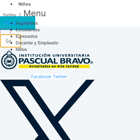
Niños
Menu
Aspirantes
Acceso SICAU
Estudiantes
Egresados
Docente y Empleado
Niños
Facebook
Twitter