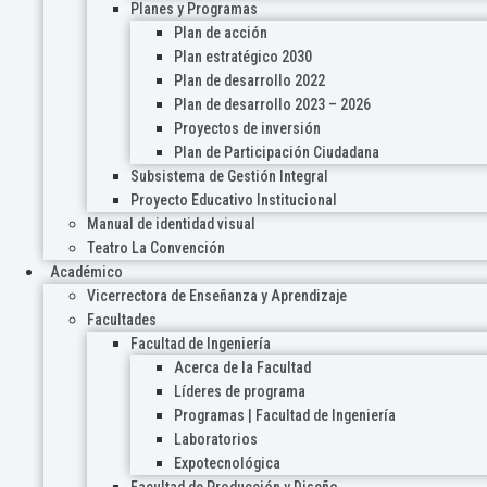
Planes y Programas
Plan de acción
Plan estratégico 2030
Plan de desarrollo 2022
Plan de desarrollo 2023 – 2026
Proyectos de inversión
Plan de Participación Ciudadana
Subsistema de Gestión Integral
Proyecto Educativo Institucional
Manual de identidad visual
Teatro La Convención
Académico
Vicerrectora de Enseñanza y Aprendizaje
Facultades
Facultad de Ingeniería
Acerca de la Facultad
Líderes de programa
Programas | Facultad de Ingeniería
Laboratorios
Expotecnológica
Facultad de Producción y Diseño