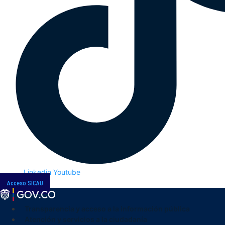
Linkedin
Youtube
Acceso SICAU
Transparencia y acceso a la información pública
Atención y servicios a la ciudadanía