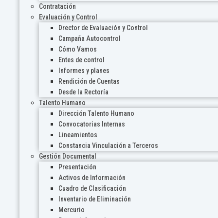
Contratación
Evaluación y Control
Drector de Evaluación y Control
Campaña Autocontrol
Cómo Vamos
Entes de control
Informes y planes
Rendición de Cuentas
Desde la Rectoría
Talento Humano
Dirección Talento Humano
Convocatorias Internas
Lineamientos
Constancia Vinculación a Terceros
Gestión Documental
Presentación
Activos de Información
Cuadro de Clasificación
Inventario de Eliminación
Mercurio