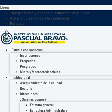
Participa
Menu
Transparencia y acceso a la información pública
Atención y servicios a la ciudadanía
Participa
Estudia con nosotros
Inscripciones
Pregrados
Posgrados
Micro y Macrocredenciales
Institucional
Aseguramiento de la calidad
Rectoría
Direcciones
¿Quiénes somos?
Estatuto general
Estructura Administrativa