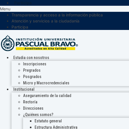
Participa
Menu
Transparencia y acceso a la información pública
Atención y servicios a la ciudadanía
Participa
Estudia con nosotros
Inscripciones
Pregrados
Posgrados
Micro y Macrocredenciales
Institucional
Aseguramiento de la calidad
Rectoría
Direcciones
¿Quiénes somos?
Estatuto general
Estructura Administrativa