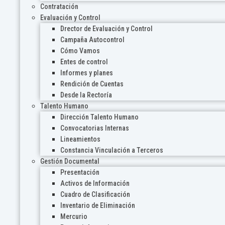
Contratación
Evaluación y Control
Drector de Evaluación y Control
Campaña Autocontrol
Cómo Vamos
Entes de control
Informes y planes
Rendición de Cuentas
Desde la Rectoría
Talento Humano
Dirección Talento Humano
Convocatorias Internas
Lineamientos
Constancia Vinculación a Terceros
Gestión Documental
Presentación
Activos de Información
Cuadro de Clasificación
Inventario de Eliminación
Mercurio