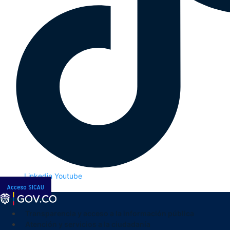
Linkedin
Youtube
Acceso SICAU
Transparencia y acceso a la información pública
Atención y servicios a la ciudadanía