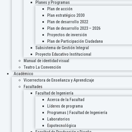
Planes y Programas
Plan de acción
Plan estratégico 2030
Plan de desarrollo 2022
Plan de desarrollo 2023 – 2026
Proyectos de inversión
Plan de Participación Ciudadana
Subsistema de Gestión Integral
Proyecto Educativo Institucional
Manual de identidad visual
Teatro La Convención
Académico
Vicerrectora de Enseñanza y Aprendizaje
Facultades
Facultad de Ingeniería
Acerca de la Facultad
Líderes de programa
Programas | Facultad de Ingeniería
Laboratorios
Expotecnológica
Facultad de Producción y Diseño