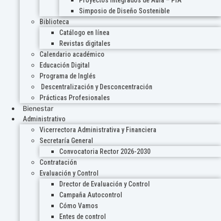
Proyectos Integrados de Aula – PIA
Simposio de Diseño Sostenible
Biblioteca
Catálogo en línea
Revistas digitales
Calendario académico
Educación Digital
Programa de Inglés
Descentralización y Desconcentración
Prácticas Profesionales
Bienestar
Administrativo
Vicerrectora Administrativa y Financiera
Secretaría General
Convocatoria Rector 2026-2030
Contratación
Evaluación y Control
Drector de Evaluación y Control
Campaña Autocontrol
Cómo Vamos
Entes de control