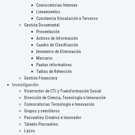
Convocatorias Internas
Lineamientos
Constancia Vinculación a Terceros
Gestión Documental
Presentación
Activos de Información
Cuadro de Clasificación
Inventario de Eliminación
Mercurio
Pautas informativas
Tablas de Retención
Gestión Financiera
Investigación
Vicerrector de CTi y Transformación Social
Dirección de Ciencia, Tecnología e Innovación
Convocatorias Tecnología e Innovación
Grupos y semilleros
Pascualino Creativo e Innovador
Talento Pascualino
Lazos