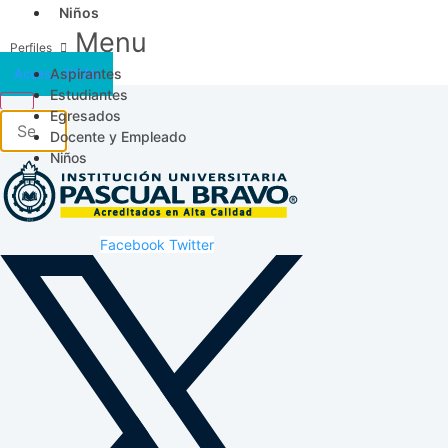
Niños
Menu
Aspirantes
Acceso SICAU
Estudiantes
Egresados
Docente y Empleado
Niños
Facebook
Twitter