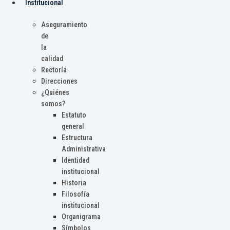
Institucional
Aseguramiento
de
la
calidad
Rectoría
Direcciones
¿Quiénes
somos?
Estatuto
general
Estructura
Administrativa
Identidad
institucional
Historia
Filosofía
institucional
Organigrama
Símbolos