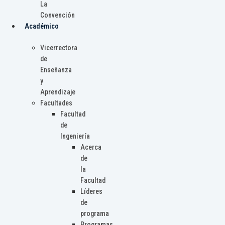
La
Convención
Académico
Vicerrectora
de
Enseñanza
y
Aprendizaje
Facultades
Facultad
de
Ingeniería
Acerca
de
la
Facultad
Líderes
de
programa
Programas