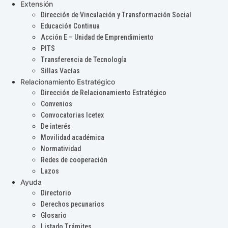
Extensión
Dirección de Vinculación y Transformación Social
Educación Continua
Acción E – Unidad de Emprendimiento
PITS
Transferencia de Tecnología
Sillas Vacías
Relacionamiento Estratégico
Dirección de Relacionamiento Estratégico
Convenios
Convocatorias Icetex
De interés
Movilidad académica
Normatividad
Redes de cooperación
Lazos
Ayuda
Directorio
Derechos pecunarios
Glosario
Listado Trámites