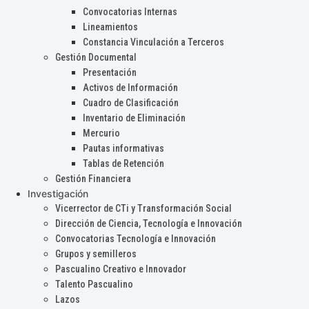
Convocatorias Internas
Lineamientos
Constancia Vinculación a Terceros
Gestión Documental
Presentación
Activos de Información
Cuadro de Clasificación
Inventario de Eliminación
Mercurio
Pautas informativas
Tablas de Retención
Gestión Financiera
Investigación
Vicerrector de CTi y Transformación Social
Dirección de Ciencia, Tecnología e Innovación
Convocatorias Tecnología e Innovación
Grupos y semilleros
Pascualino Creativo e Innovador
Talento Pascualino
Lazos