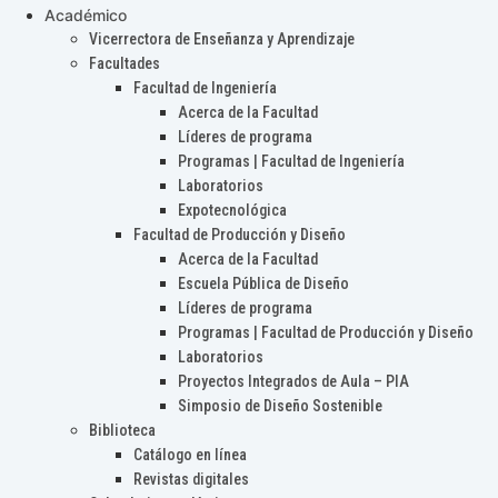
Académico
Vicerrectora de Enseñanza y Aprendizaje
Facultades
Facultad de Ingeniería
Acerca de la Facultad
Líderes de programa
Programas | Facultad de Ingeniería
Laboratorios
Expotecnológica
Facultad de Producción y Diseño
Acerca de la Facultad
Escuela Pública de Diseño
Líderes de programa
Programas | Facultad de Producción y Diseño
Laboratorios
Proyectos Integrados de Aula – PIA
Simposio de Diseño Sostenible
Biblioteca
Catálogo en línea
Revistas digitales