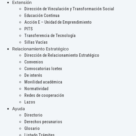
Extensión
Dirección de Vinculación y Transformación Social
Educación Continua
Acción E – Unidad de Emprendimiento
PITS
Transferencia de Tecnología
Sillas Vacías
Relacionamiento Estratégico
Dirección de Relacionamiento Estratégico
Convenios
Convocatorias Icetex
De interés
Movilidad académica
Normatividad
Redes de cooperación
Lazos
Ayuda
Directorio
Derechos pecunarios
Glosario
Listado Trámites