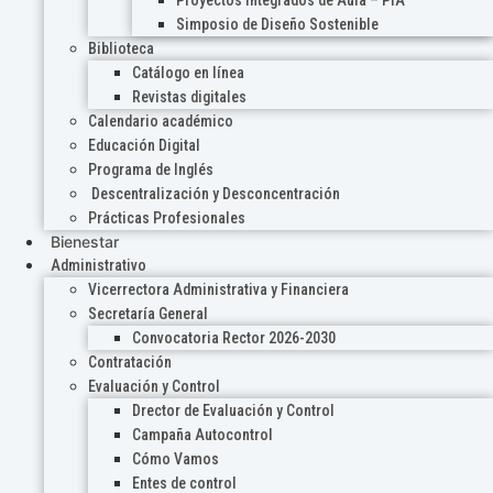
Proyectos Integrados de Aula – PIA
Simposio de Diseño Sostenible
Biblioteca
Catálogo en línea
Revistas digitales
Calendario académico
Educación Digital
Programa de Inglés
Descentralización y Desconcentración
Prácticas Profesionales
Bienestar
Administrativo
Vicerrectora Administrativa y Financiera
Secretaría General
Convocatoria Rector 2026-2030
Contratación
Evaluación y Control
Drector de Evaluación y Control
Campaña Autocontrol
Cómo Vamos
Entes de control