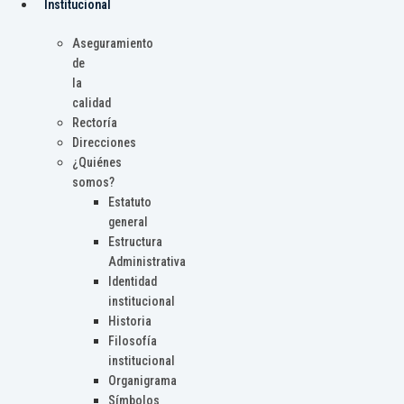
Institucional
Aseguramiento
de
la
calidad
Rectoría
Direcciones
¿Quiénes
somos?
Estatuto
general
Estructura
Administrativa
Identidad
institucional
Historia
Filosofía
institucional
Organigrama
Símbolos