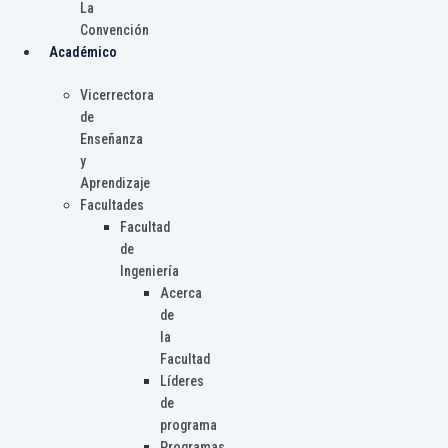
La
Convención
Académico
Vicerrectora
de
Enseñanza
y
Aprendizaje
Facultades
Facultad
de
Ingeniería
Acerca
de
la
Facultad
Líderes
de
programa
Programas