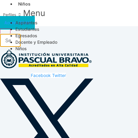
Niños
Menu
Aspirantes
Acceso SICAU
Estudiantes
Egresados
Docente y Empleado
Niños
Facebook
Twitter